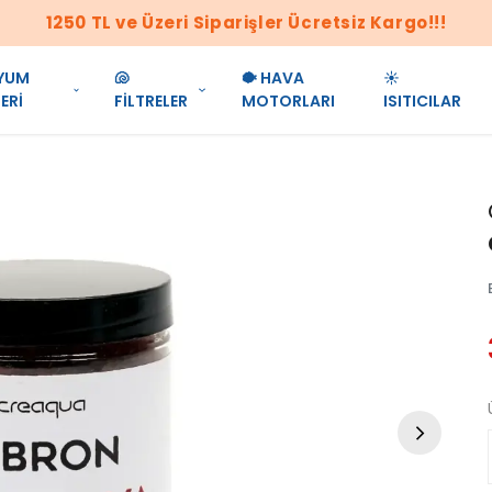
1250 TL ve Üzeri Siparişler Ücretsiz Kargo!!!
YUM
🐚
🐡 HAVA
☀️
ERİ
FİLTRELER
MOTORLARI
ISITICILAR