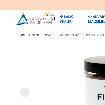
🐠 BALIK
🐟 AKVAR
YEMLERİ
MALZEMEL
Kum - Dekor - Kaya
Creaqua 4589 Fibron Lava