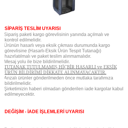
SİPARİŞ TESLİM UYARISI
Sipariş paketi kargo görevlisinin yanında açılmalı ve
kontrol edilmelidir.
Ürünün hasarlı veya eksik çıkması durumunda kargo
görevlisine (Hasarlı-Eksik Ürün Tespit Tutanağı)
hazırlatılmalı ve paket teslim alınmamalıdır.
Mesaj yolu ile bize bildirilmelidir.
TUTANAK TUTULMAMIŞ HİÇBİR HASARLI ve EKSİK
ÜRÜN BİLDİRİMİ DİKKATE ALINMAYACAKTIR.
Arızalı ürünler gönderilmeden önce mutlaka tarafımıza
bildirilmelidir.
Şirketimizin haberi olmadan gönderilen iade kargolar kabul
edilmeyecektir.
DEĞİŞİM - İADE İŞLEMLERİ UYARISI