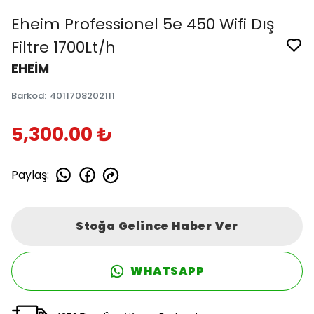
Eheim Professionel 5e 450 Wifi Dış
Filtre 1700Lt/h
EHEİM
Barkod
:
4011708202111
5,300.00 ₺
Paylaş
:
Stoğa Gelince Haber Ver
WHATSAPP