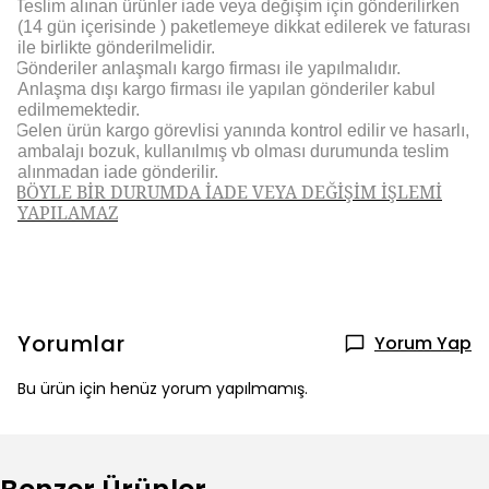
Teslim alınan ürünler iade veya değişim için gönderilirken
(14 gün içerisinde ) paketlemeye dikkat edilerek ve faturası
ile birlikte gönderilmelidir.
Gönderiler anlaşmalı kargo firması ile yapılmalıdır.
Anlaşma dışı kargo firması ile yapılan gönderiler kabul
edilmemektedir.
Gelen ürün kargo görevlisi yanında kontrol edilir ve hasarlı,
ambalajı bozuk, kullanılmış vb olması durumunda teslim
alınmadan iade gönderilir.
BÖYLE BİR DURUMDA İADE VEYA DEĞİŞİM İŞLEMİ
YAPILAMAZ
Yorumlar
Yorum Yap
Bu ürün için henüz yorum yapılmamış.