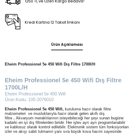
1250 TL ve Üzeri Kargo Bedava!
Kredi Kartına 12 Taksit İmkanı
Ürün Açıklaması
Eheim Professionel 5e 450 Wifi Dış Filtre 1700l/H
Eheim Professionel 5e 450 Wifi Dış Filtre
1700L/H
Eheim Professionel 5e 450 Wifi
Ürün Kodu: 105-2076010
Eheim Professionel 5e 450 Wifi,
kuruluma hazır olarak filtre
malzemeleri ve musluklarıyla hazır olarak gelen akıllı dış
filtre
.
Akvaryum meraklılarının isteyebileceği her şeyi sunan bugüne
kadarki en iyi dış filtrelerden biridir. Her işlev ayrı ayrı programlanabilir
ve kablosuz olarak kontrol edilebilir. Elektronik sistem tüm fonksiyonları
izler ve akışı sabit tutmanın yanı sıra büyük kova hacmi sayesinde