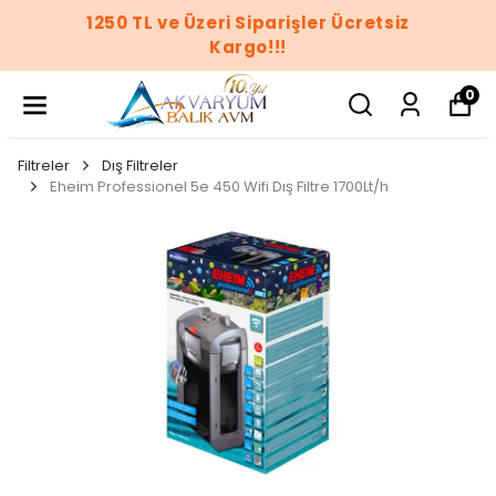
1250 TL ve Üzeri Siparişler Ücretsiz
Kargo!!!
0
Filtreler
Dış Filtreler
Eheim Professionel 5e 450 Wifi Dış Filtre 1700Lt/h