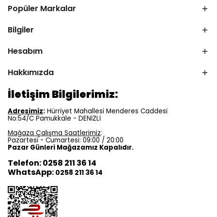
Popüler Markalar
Bilgiler
Hesabım
Hakkımızda
İletişim Bilgilerimiz:
Adresimiz
:
Hürriyet Mahallesi Menderes Caddesi
No:54/C Pamukkale - DENİZLİ
Mağaza Çalışma Saatlerimiz
:
Pazartesi - Cumartesi: 09:00 / 20:00
Pazar Günleri Mağazamız Kapalıdır.
Telefon: 0258 211 36 14
WhatsApp:
0258 211 36 14