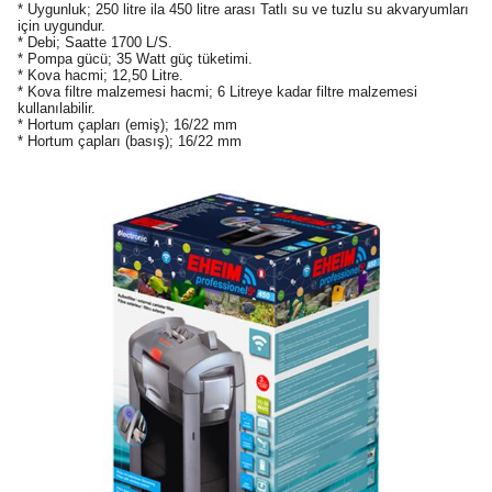
* Uygunluk; 250 litre ila 450 litre arası Tatlı su ve tuzlu su akvaryumları
için uygundur.
* Debi; Saatte 1700 L/S.
* Pompa gücü; 35 Watt güç tüketimi.
* Kova hacmi; 12,50 Litre.
* Kova filtre malzemesi hacmi; 6 Litreye kadar filtre malzemesi
kullanılabilir.
* Hortum çapları (emiş); 16/22 mm
* Hortum çapları (basış); 16/22 mm