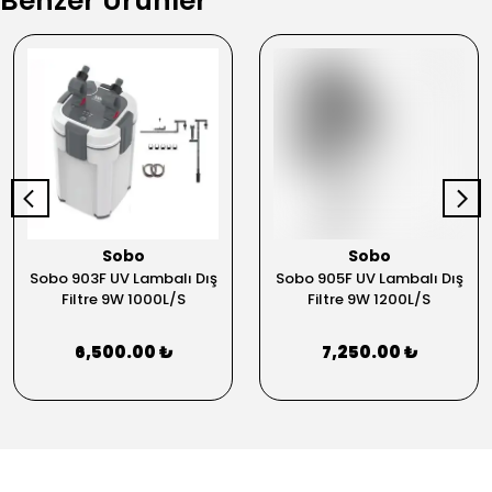
Benzer Ürünler
Sobo
Sobo
Sobo 903F UV Lambalı Dış
Sobo 905F UV Lambalı Dış
Filtre 9W 1000L/S
Filtre 9W 1200L/S
6,500.00 ₺
7,250.00 ₺