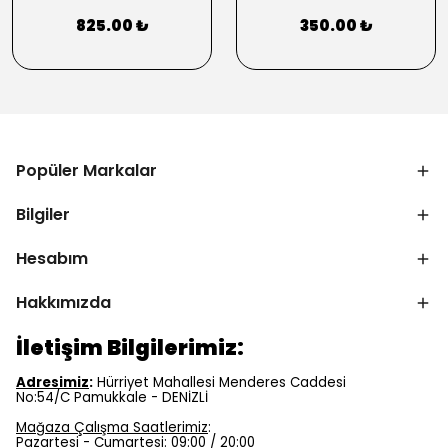
825.00 ₺
350.00 ₺
Popüler Markalar
Bilgiler
Hesabım
Hakkımızda
İletişim Bilgilerimiz:
Adresimiz
:
Hürriyet Mahallesi Menderes Caddesi
No:54/C Pamukkale - DENİZLİ
Mağaza Çalışma Saatlerimiz
:
Pazartesi - Cumartesi: 09:00 / 20:00