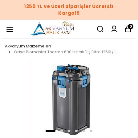
1250 TL ve Üzeri Siparişler Ücretsiz
Kargo!!!
0
Akvaryum Malzemeleri
Oase Biomaster Thermo 600 Isıtıcılı Dış Filtre 1250L/H