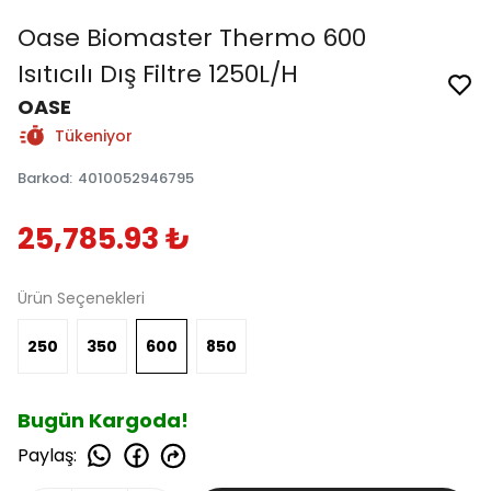
Oase Biomaster Thermo 600
Isıtıcılı Dış Filtre 1250L/H
OASE
Tükeniyor
Barkod
:
4010052946795
25,785.93 ₺
Ürün Seçenekleri
250
350
600
850
Bugün Kargoda!
Paylaş
: