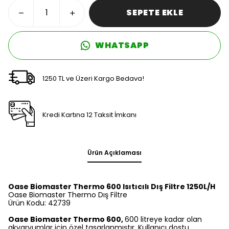
SEPETE EKLE
WHATSAPP
1250 TL ve Üzeri Kargo Bedava!
Kredi Kartına 12 Taksit İmkanı
Ürün Açıklaması
Oase Biomaster Thermo 600 Isıtıcılı Dış Filtre 1250L/H
Oase Biomaster Thermo Dış Filtre
Ürün Kodu: 42739
Oase Biomaster Thermo 600,
600 litreye kadar olan
akvaryumlar için özel tasarlanmıştır. Kullanıcı dostu