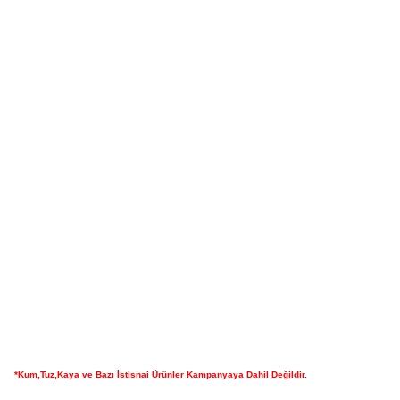
*Kum,Tuz,Kaya ve Bazı İstisnai Ürünler Kampanyaya Dahil Değildir.