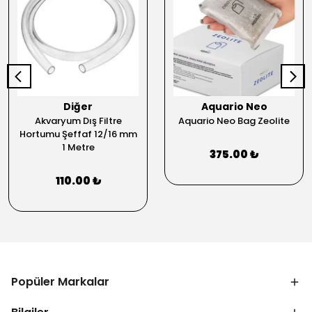
Diğer
Aquario Neo
Akvaryum Dış Filtre
Aquario Neo Bag Zeolite
Hortumu Şeffaf 12/16 mm
1 Metre
375.00 ₺
110.00 ₺
Popüler Markalar