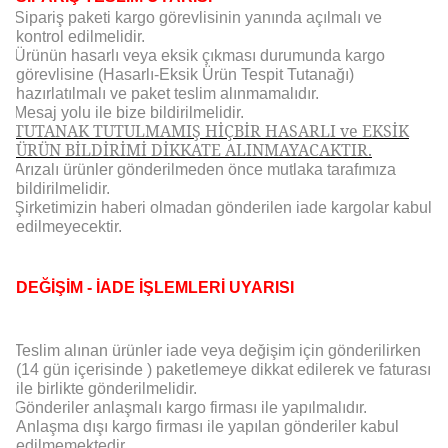
Sipariş paketi kargo görevlisinin yanında açılmalı ve
kontrol edilmelidir.
Ürünün hasarlı veya eksik çıkması durumunda kargo
görevlisine (Hasarlı-Eksik Ürün Tespit Tutanağı)
hazırlatılmalı ve paket teslim alınmamalıdır.
Mesaj yolu ile bize bildirilmelidir.
TUTANAK TUTULMAMIŞ HİÇBİR HASARLI ve EKSİK
ÜRÜN BİLDİRİMİ DİKKATE ALINMAYACAKTIR.
Arızalı ürünler gönderilmeden önce mutlaka tarafımıza
bildirilmelidir.
Şirketimizin haberi olmadan gönderilen iade kargolar kabul
edilmeyecektir.
DEĞİŞİM - İADE İŞLEMLERİ UYARISI
Teslim alınan ürünler iade veya değişim için gönderilirken
(14 gün içerisinde ) paketlemeye dikkat edilerek ve faturası
ile birlikte gönderilmelidir.
Gönderiler anlaşmalı kargo firması ile yapılmalıdır.
Anlaşma dışı kargo firması ile yapılan gönderiler kabul
edilmemektedir.