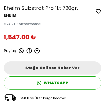
Eheim Substrat Pro 1Lt 720gr.
EHEİM
Barkod
:
4011708250693
1,547.00 ₺
Paylaş
:
Stoğa Gelince Haber Ver
WHATSAPP
1250 TL ve Üzeri Kargo Bedava!