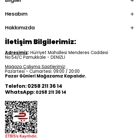
Bilgiler
Hesabım
Hakkımızda
İletişim Bilgilerimiz:
Adresimiz
:
Hürriyet Mahallesi Menderes Caddesi
No:54/C Pamukkale - DENİZLİ
Mağaza Çalışma Saatlerimiz
:
Pazartesi - Cumartesi: 09:00 / 20:00
Pazar Günleri Mağazamız Kapalıdır.
Telefon: 0258 211 36 14
WhatsApp:
0258 211 36 14