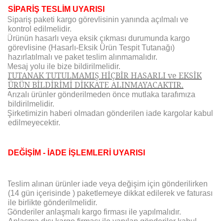
SİPARİŞ TESLİM UYARISI
Sipariş paketi kargo görevlisinin yanında açılmalı ve
kontrol edilmelidir.
Ürünün hasarlı veya eksik çıkması durumunda kargo
görevlisine (Hasarlı-Eksik Ürün Tespit Tutanağı)
hazırlatılmalı ve paket teslim alınmamalıdır.
Mesaj yolu ile bize bildirilmelidir.
TUTANAK TUTULMAMIŞ HİÇBİR HASARLI ve EKSİK
ÜRÜN BİLDİRİMİ DİKKATE ALINMAYACAKTIR.
Arızalı ürünler gönderilmeden önce mutlaka tarafımıza
bildirilmelidir.
Şirketimizin haberi olmadan gönderilen iade kargolar kabul
edilmeyecektir.
DEĞİŞİM - İADE İŞLEMLERİ UYARISI
Teslim alınan ürünler iade veya değişim için gönderilirken
(14 gün içerisinde ) paketlemeye dikkat edilerek ve faturası
ile birlikte gönderilmelidir.
Gönderiler anlaşmalı kargo firması ile yapılmalıdır.