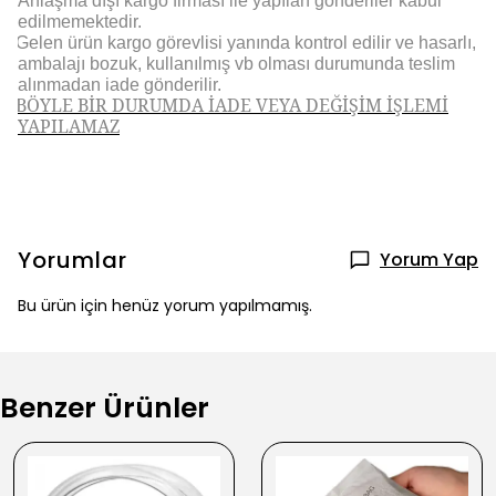
Anlaşma dışı kargo firması ile yapılan gönderiler kabul
edilmemektedir.
Gelen ürün kargo görevlisi yanında kontrol edilir ve hasarlı,
ambalajı bozuk, kullanılmış vb olması durumunda teslim
alınmadan iade gönderilir.
BÖYLE BİR DURUMDA İADE VEYA DEĞİŞİM İŞLEMİ
YAPILAMAZ
Yorumlar
Yorum Yap
Bu ürün için henüz yorum yapılmamış.
Benzer Ürünler