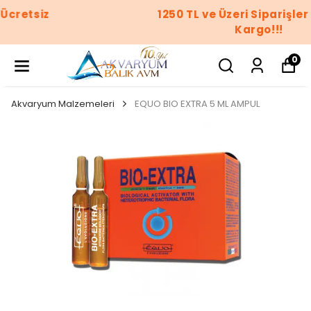
1250 TL ve Üzeri Siparişler Ücretsiz
Kargo!!!
0
Akvaryum Malzemeleri
EQUO BIO EXTRA 5 ML AMPUL