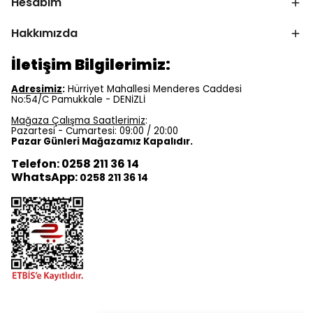
Hesabım
Hakkımızda
İletişim Bilgilerimiz:
Adresimiz
:
Hürriyet Mahallesi Menderes Caddesi
No:54/C Pamukkale - DENİZLİ
Mağaza Çalışma Saatlerimiz
:
Pazartesi - Cumartesi: 09:00 / 20:00
Pazar Günleri Mağazamız Kapalıdır.
Telefon: 0258 211 36 14
WhatsApp:
0258 211 36 14