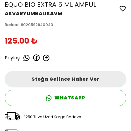
EQUO BIO EXTRA 5 ML AMPUL
AKVARYUMBALIKAVM
Barkod
:
8020592940043
125.00 ₺
Paylaş
:
Stoğa Gelince Haber Ver
WHATSAPP
1250 TL ve Üzeri Kargo Bedava!