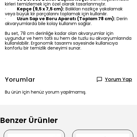
kirleri temizlemek için özel olarak tasarlanmıştır.
Kepçe (9,5 x 7,5 cm):
Balıkları nazikçe yakalamak
·
veya büyük kir parçalarını toplamak için kullanılır.
Uzun Sap ve Boru Aparatı (Toplam 78 cm):
Derin
·
akvaryumlarda bile kolay kullanım sağlar.
Bu set, 78 cm derinliğe kadar olan akvaryumlar için
uygundur ve hem tatlı su hem de tuzlu su akvaryumlarında
kullanılabilir.
Ergonomik tasarımı sayesinde kullanıcıya
konforlu bir temizlik deneyimi sunar.
Yorumlar
Yorum Yap
Bu ürün için henüz yorum yapılmamış.
Benzer Ürünler