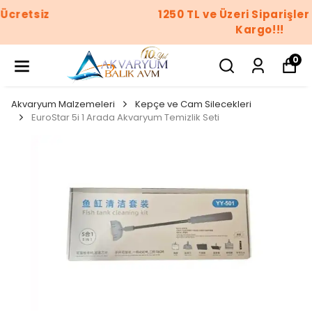
1250 TL ve Üzeri Siparişler Ücretsiz
Kargo!!!
0
Akvaryum Malzemeleri
Kepçe ve Cam Silecekleri
EuroStar 5i 1 Arada Akvaryum Temizlik Seti