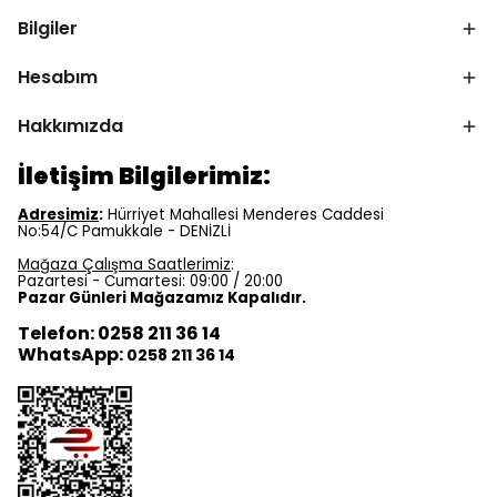
Bilgiler
Hesabım
Hakkımızda
İletişim Bilgilerimiz:
Adresimiz
:
Hürriyet Mahallesi Menderes Caddesi
No:54/C Pamukkale - DENİZLİ
Mağaza Çalışma Saatlerimiz
:
Pazartesi - Cumartesi: 09:00 / 20:00
Pazar Günleri Mağazamız Kapalıdır.
Telefon: 0258 211 36 14
WhatsApp:
0258 211 36 14