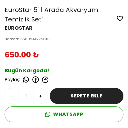
EuroStar 5i 1 Arada Akvaryum
Temizlik Seti
EUROSTAR
Barkod
:
6500241275013
650.00 ₺
Bugün Kargoda!
Paylaş
:
SEPETE EKLE
WHATSAPP