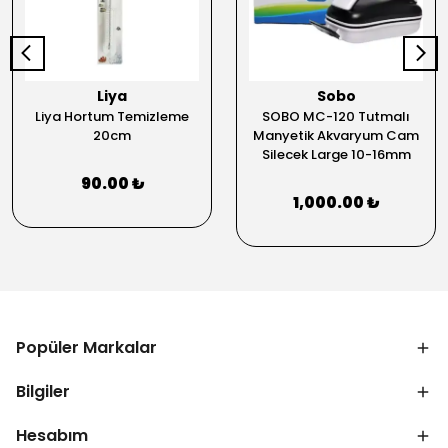
Liya
Sobo
Liya Hortum Temizleme
SOBO MC-120 Tutmalı
20cm
Manyetik Akvaryum Cam
Silecek Large 10-16mm
90.00 ₺
1,000.00 ₺
Popüler Markalar
Bilgiler
Hesabım