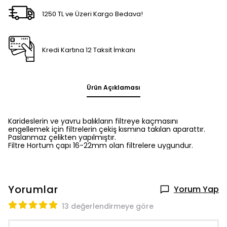
1250 TL ve Üzeri Kargo Bedava!
Kredi Kartına 12 Taksit İmkanı
Ürün Açıklaması
Karideslerin ve yavru balıkların filtreye kaçmasını
engellemek için filtrelerin çekiş kısmına takılan aparattır.
Paslanmaz çelikten yapılmıştır.
Filtre Hortum çapı 16-22mm olan filtrelere uygundur.
Yorumlar
Yorum Yap
13 değerlendirmeye göre