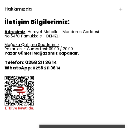
Hakkımızda
İletişim Bilgilerimiz:
Adresimiz
:
Hürriyet Mahallesi Menderes Caddesi
No:54/C Pamukkale - DENİZLİ
Mağaza Çalışma Saatlerimiz
:
Pazartesi - Cumartesi: 09:00 / 20:00
Pazar Günleri Mağazamız Kapalıdır.
Telefon: 0258 211 36 14
WhatsApp:
0258 211 36 14