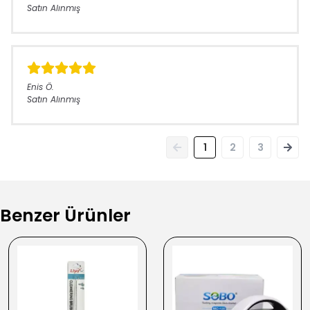
Satın Alınmış
Enis
Ö.
Satın Alınmış
1
2
3
Benzer Ürünler