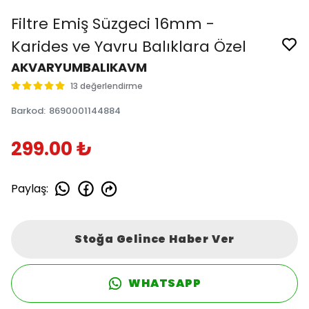
Filtre Emiş Süzgeci 16mm -
Karides ve Yavru Balıklara Özel
AKVARYUMBALIKAVM
13 değerlendirme
Barkod
:
8690001144884
299.00 ₺
Paylaş
:
Stoğa Gelince Haber Ver
WHATSAPP