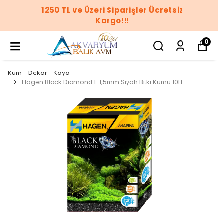
1250 TL ve Üzeri Siparişler Ücretsiz
Kargo!!!
0
Kum - Dekor - Kaya
Hagen Black Diamond 1-1,5mm Siyah Bitki Kumu 10Lt