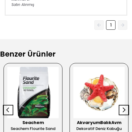
Satın Alınmış
1
Benzer Ürünler
Seachem
AkvaryumBalıkAvm
Seachem Flourite Sand
Dekoratif Deniz Kabuğu