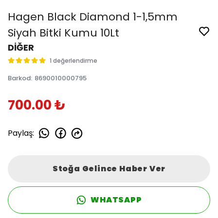
Hagen Black Diamond 1-1,5mm
Siyah Bitki Kumu 10Lt
DİĞER
1 değerlendirme
Barkod
:
8690010000795
700.00 ₺
Paylaş
:
Stoğa Gelince Haber Ver
WHATSAPP