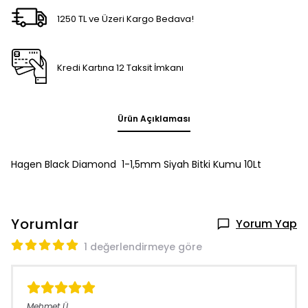
1250 TL ve Üzeri Kargo Bedava!
Kredi Kartına 12 Taksit İmkanı
Ürün Açıklaması
Hagen Black Diamond 1-1,5mm Siyah Bitki Kumu 10Lt
Yorumlar
Yorum Yap
1 değerlendirmeye göre
Mehmet
Ü.