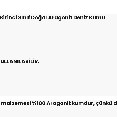
irinci Sınıf Doğal Aragonit Deniz Kumu
ULLANILABİLİR.
an malzemesi %100 Aragonit kumdur, çünkü d