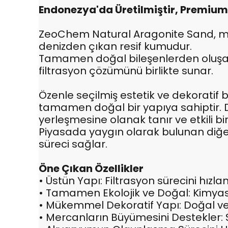
Endonezya'da Üretilmiştir, Premium S
ZeoChem Natural Aragonite Sand, merc
denizden çıkan resif kumudur.
Tamamen doğal bileşenlerden oluşan b
filtrasyon çözümünü birlikte sunar.
Özenle seçilmiş estetik ve dekoratif
tamamen doğal bir yapıya sahiptir. 
yerleşmesine olanak tanır ve etkili bir
Piyasada yaygın olarak bulunan diğer 
süreci sağlar.
Öne Çıkan Özellikler
• Üstün Yapı: Filtrasyon sürecini hızland
• Tamamen Ekolojik ve Doğal: Kimyasa
• Mükemmel Dekoratif Yapı: Doğal ve 
• Mercanların Büyümesini Destekler: S