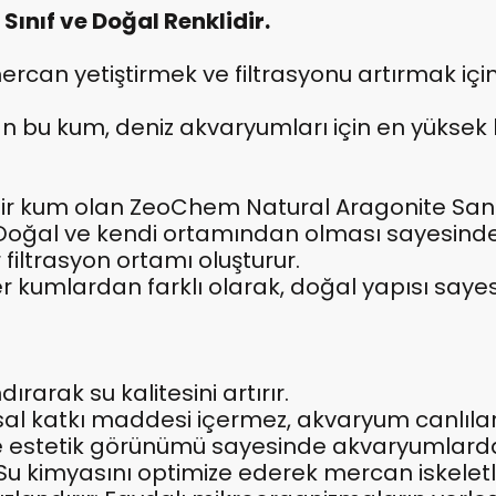
ınıf ve Doğal Renklidir.
an yetiştirmek ve filtrasyonu artırmak için
u kum, deniz akvaryumları için en yüksek ka
 bir kum olan ZeoChem Natural Aragonite San
Doğal ve kendi ortamından olması sayesinde 
 filtrasyon ortamı oluşturur.
kumlardan farklı olarak, doğal yapısı sayesin
ırarak su kalitesini artırır.
l katkı maddesi içermez, akvaryum canlıları 
estetik görünümü sayesinde akvaryumlarda etk
u kimyasını optimize ederek mercan iskeletler