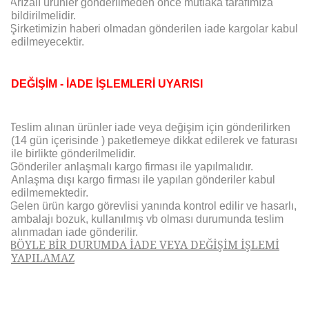
Arızalı ürünler gönderilmeden önce mutlaka tarafımıza
bildirilmelidir.
Şirketimizin haberi olmadan gönderilen iade kargolar kabul
edilmeyecektir.
DEĞİŞİM - İADE İŞLEMLERİ UYARISI
Teslim alınan ürünler iade veya değişim için gönderilirken
(14 gün içerisinde ) paketlemeye dikkat edilerek ve faturası
ile birlikte gönderilmelidir.
Gönderiler anlaşmalı kargo firması ile yapılmalıdır.
Anlaşma dışı kargo firması ile yapılan gönderiler kabul
edilmemektedir.
Gelen ürün kargo görevlisi yanında kontrol edilir ve hasarlı,
ambalajı bozuk, kullanılmış vb olması durumunda teslim
alınmadan iade gönderilir.
BÖYLE BİR DURUMDA İADE VEYA DEĞİŞİM İŞLEMİ
YAPILAMAZ