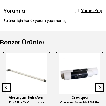
Yorumlar
Yorum Yap
Bu ürün için henüz yorum yapılmamış.
Benzer Ürünler
AkvaryumBalıkAvm
Creaqua
Dış Filtre Yağmurlama
Creaqua AquaMat White