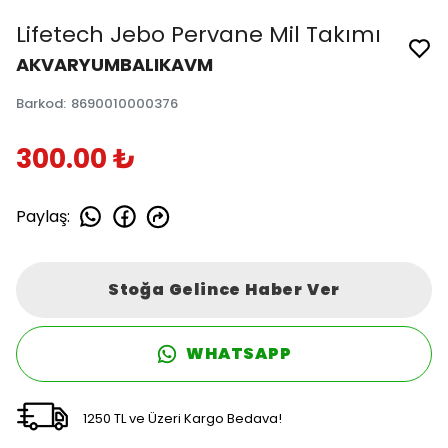
Lifetech Jebo Pervane Mil Takımı
AKVARYUMBALIKAVM
Barkod
:
8690010000376
300.00 ₺
Paylaş
:
Stoğa Gelince Haber Ver
WHATSAPP
1250 TL ve Üzeri Kargo Bedava!