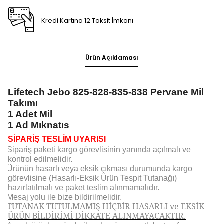
Kredi Kartına 12 Taksit İmkanı
Ürün Açıklaması
Lifetech Jebo 825-828-835-838 Pervane Mil
Takımı
1 Adet Mil
1 Ad Mıknatıs
SİPARİŞ TESLİM UYARISI
Sipariş paketi kargo görevlisinin yanında açılmalı ve
kontrol edilmelidir.
Ürünün hasarlı veya eksik çıkması durumunda kargo
görevlisine (Hasarlı-Eksik Ürün Tespit Tutanağı)
hazırlatılmalı ve paket teslim alınmamalıdır.
Mesaj yolu ile bize bildirilmelidir.
TUTANAK TUTULMAMIŞ HİÇBİR HASARLI ve EKSİK
ÜRÜN BİLDİRİMİ DİKKATE ALINMAYACAKTIR.