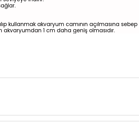
ağlar.
p kullanmak akvaryum camının açılmasına sebep ve
tın akvaryumdan 1 cm daha geniş olmasıdır.