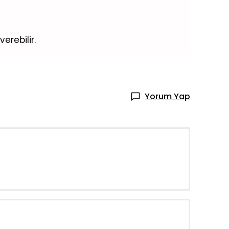
rebilir.
Yorum Yap