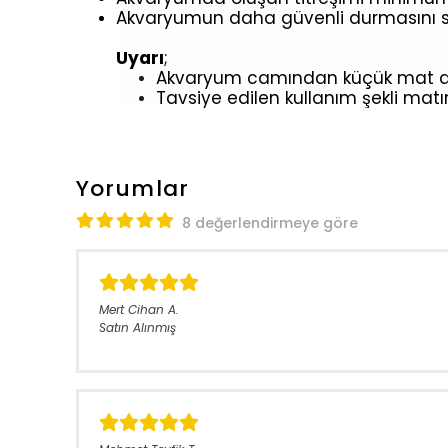
Akvaryumun daha güvenli durmasını s
Uyarı
;
Akvaryum camından küçük mat alı
Tavsiye edilen kullanım şekli ma
Yorumlar
8 değerlendirmeye göre
Mert Cihan
A.
Satın Alınmış