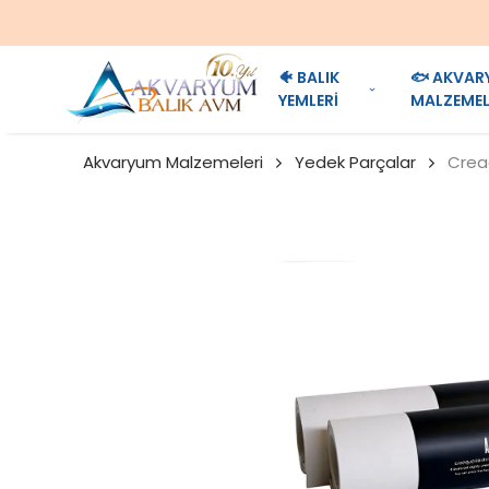
🐠 BALIK
🐟 AKVAR
YEMLERİ
MALZEMEL
Akvaryum Malzemeleri
Yedek Parçalar
Crea