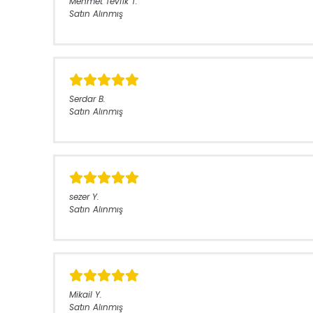
Mehmet Tevfik
T.
Satın Alınmış
Serdar
B.
Satın Alınmış
sezer
Y.
Satın Alınmış
Mikail
Y.
Satın Alınmış