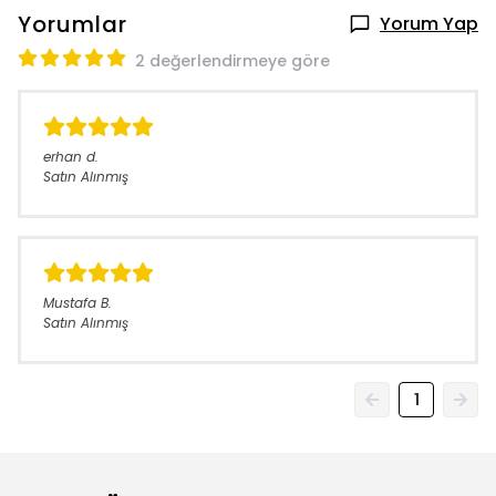
Yorumlar
Yorum Yap
2 değerlendirmeye göre
erhan
d.
Satın Alınmış
Mustafa
B.
Satın Alınmış
1