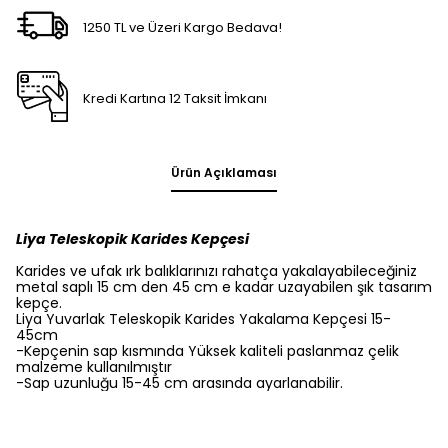
1250 TL ve Üzeri Kargo Bedava!
Kredi Kartına 12 Taksit İmkanı
Ürün Açıklaması
Liya Teleskopik Karides Kepçesi
Karides ve ufak ırk balıklarınızı rahatça yakalayabileceğiniz
metal saplı 15 cm den 45 cm e kadar uzayabilen şık tasarım
kepçe.
Liya Yuvarlak Teleskopik Karides Yakalama Kepçesi 15-
45cm
-Kepçenin sap kısmında Yüksek kaliteli paslanmaz çelik
malzeme kullanılmıştır
-Sap uzunluğu 15-45 cm arasında ayarlanabilir.