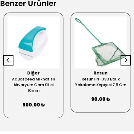
Benzer Ürünler
Diğer
Resun
Aquaspeed Mıknatıslı
Resun FN-030 Balık
Akvaryum Cam Silici
Yakalama Kepçesi 7,5 Cm
10mm
90.00 ₺
900.00 ₺