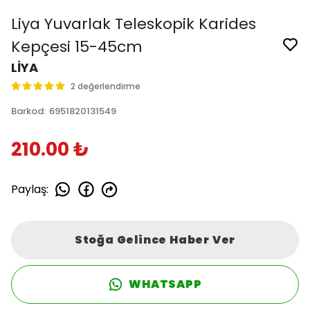
Liya Yuvarlak Teleskopik Karides
Kepçesi 15-45cm
LİYA
2 değerlendirme
Barkod
:
6951820131549
210.00 ₺
Paylaş
:
Stoğa Gelince Haber Ver
WHATSAPP