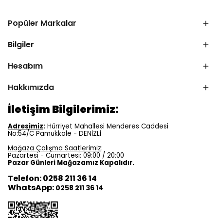
Popüler Markalar
Bilgiler
Hesabım
Hakkımızda
İletişim Bilgilerimiz:
Adresimiz
:
Hürriyet Mahallesi Menderes Caddesi
No:54/C Pamukkale - DENİZLİ
Mağaza Çalışma Saatlerimiz
:
Pazartesi - Cumartesi: 09:00 / 20:00
Pazar Günleri Mağazamız Kapalıdır.
Telefon: 0258 211 36 14
WhatsApp:
0258 211 36 14