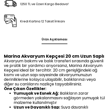
1250 TL ve Üzeri Kargo Bedava!
Kredi Kartına 12 Taksit İmkanı
Ürün Açıklaması
Marina Akvaryum Kepçesi 20 cm Uzun Saplı
Akvaryum bakımı ve balık transferi sırasında güvenli
ve pratik bir yardımcı arıyorsanız, Marina Akvaryum
Kepçesi ideal bir tercihtir. 20 cm genişliğindeki ağ
kısmı ve uzun sapı sayesinde akvaryumunuzun
derinliklerine kolayca ulaşabilir, balıklarınızı veya
diğer su canlılarını nazikçe taşıyabilirsiniz.
Öne Çıkan Özellikler:
Yumuşak ve Esnek Ağ:
Balıkların zarar
görmeden yakalanmasını sağlayan yumuşak tül
malzeme kullanılmıştır
Uzun ve Dayanıklı Sap:
Suya dayanıklı