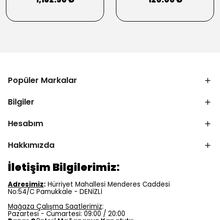
Popüler Markalar
Bilgiler
Hesabım
Hakkımızda
İletişim Bilgilerimiz:
Adresimiz
:
Hürriyet Mahallesi Menderes Caddesi
No:54/C Pamukkale - DENİZLİ
Mağaza Çalışma Saatlerimiz
:
Pazartesi - Cumartesi: 09:00 / 20:00