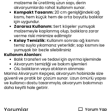
malzeme ile üretilmiş uzun sapı, derin
akvaryumlarda rahat kullanım sunar.
Kompakt Tasarım:
20 cm genişliğindeki ağ
kısmı, hem küçük hem de orta boyutlu balıklar
için uygundur.
Zararsız Kullanım:
Sert köşeler yumuşak
malzemeyle kaplanmış olup, balıklara zarar
verme riski minimize edilmiştir
Kolay Temizlik:
Kullanım sonrası ağ kısmını
temiz suyla yıkamanız yeterlidir; sap kısmını ise
yumuşak bir bezle silebilirsiniz
Kullanım Alanları:
Balık transferi ve tedavi için ayırma işleminde
Akvaryum temizliği ve bakım işlemleri
Ölü balıkların veya atıkların alınması
Marina Akvaryum Kepçesi, akvaryum hobinizde size
güvenli ve pratik bir çözüm sunar. Uzun ömürlü yapısı
ve kullanıcı dostu tasarımıyla, akvaryum bakımınızı
daha keyifli hale getirir.
Yorumlar
Yorum Yap