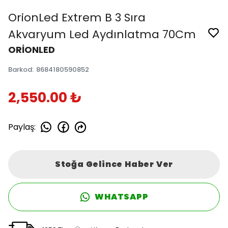
OrionLed Extrem B 3 Sıra
Akvaryum Led Aydınlatma 70Cm
ORİONLED
Barkod
:
8684180590852
2,550.00 ₺
Paylaş
:
Stoğa Gelince Haber Ver
WHATSAPP