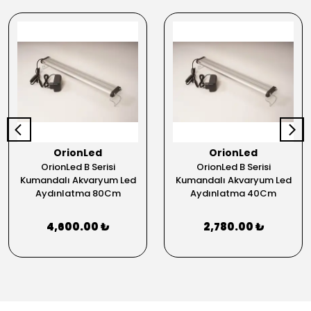
OrionLed
OrionLed
OrionLed B Serisi
OrionLed B Serisi
Kumandalı Akvaryum Led
Kumandalı Akvaryum Led
Aydınlatma 80Cm
Aydınlatma 40Cm
4,600.00 ₺
2,780.00 ₺