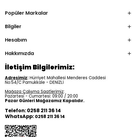
Popüler Markalar
Bilgiler
Hesabım
Hakkımızda
İletişim Bilgilerimiz:
Adresimiz
:
Hürriyet Mahallesi Menderes Caddesi
No:54/C Pamukkale - DENİZLİ
Mağaza Çalışma Saatlerimiz
:
Pazartesi - Cumartesi: 09:00 / 20:00
Pazar Günleri Mağazamız Kapalıdır.
Telefon: 0258 211 36 14
WhatsApp:
0258 211 36 14