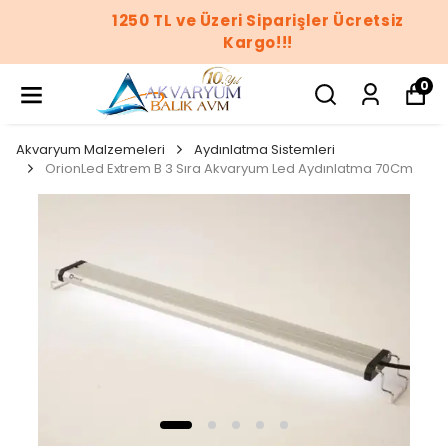
1250 TL ve Üzeri Siparişler Ücretsiz
Kargo!!!
0
Akvaryum Malzemeleri
Aydınlatma Sistemleri
OrionLed Extrem B 3 Sıra Akvaryum Led Aydınlatma 70Cm