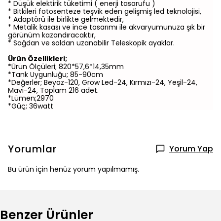
* Düşük elektirik tüketimi ( enerji tasarufu )
* Bitkileri fotosenteze teşvik eden gelişmiş led teknolojisi,
* Adaptörü ile birlikte gelmektedir,
* Metalik kasası ve ince tasarımı ile akvaryumunuza şık bir
görünüm kazandıracaktır,
* Sağdan ve soldan uzanabilir Teleskopik ayaklar.
Ürün Özellikleri;
*Ürün Ölçüleri; 820*57,6*14,35mm
*Tank Uygunluğu; 85-90cm
*Değerler; Beyaz-120, Grow Led-24, Kırmızı-24, Yeşil-24,
Mavi-24, Toplam 216 adet.
*Lümen;2970
*Güç; 36watt
Yorumlar
Yorum Yap
Bu ürün için henüz yorum yapılmamış.
Benzer Ürünler