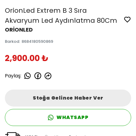
OrionLed Extrem B 3 Sıra
Akvaryum Led Aydınlatma 80Cm
ORİONLED
Barkod
:
8684180590869
2,900.00 ₺
Paylaş
:
Stoğa Gelince Haber Ver
WHATSAPP