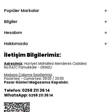
Popüler Markalar
Bilgiler
Hesabım
Hakkımızda
İletişim Bilgilerimiz:
Adresimiz
:
Hürriyet Mahallesi Menderes Caddesi
No:54/C Pamukkale - DENİZLİ
Mağaza Çalışma Saatlerimiz
:
Pazartesi - Cumartesi: 09:00 / 20:00
Pazar Günleri Mağazamız Kapalıdır.
Telefon: 0258 211 36 14
WhatsApp:
0258 211 36 14