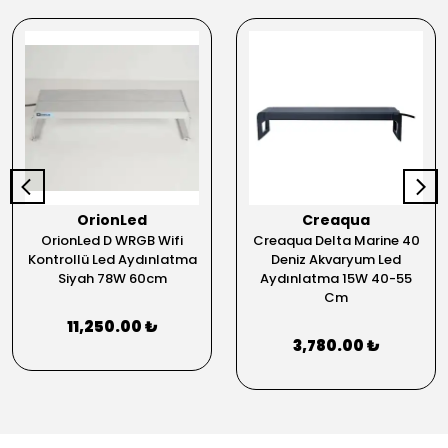
OrionLed
Creaqua
OrionLed D WRGB Wifi
Creaqua Delta Marine 40
Kontrollü Led Aydınlatma
Deniz Akvaryum Led
Siyah 78W 60cm
Aydınlatma 15W 40-55
Cm
11,250.00 ₺
3,780.00 ₺