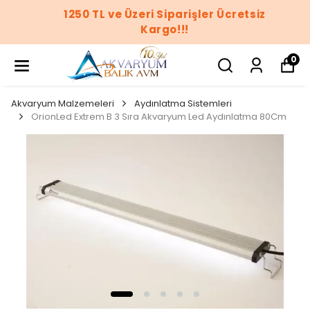
1250 TL ve Üzeri Siparişler Ücretsiz
Kargo!!!
0
Akvaryum Malzemeleri
Aydınlatma Sistemleri
OrionLed Extrem B 3 Sıra Akvaryum Led Aydınlatma 80Cm