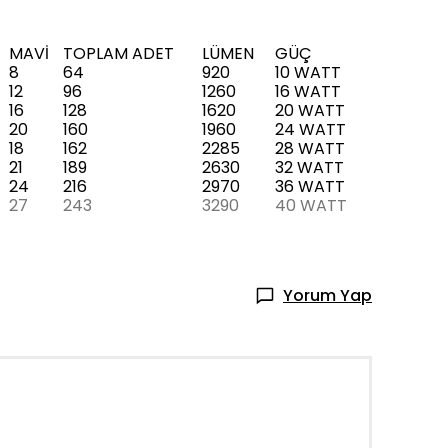
MAVİ
TOPLAM ADET
LÜMEN
GÜÇ
8
64
920
10 WATT
12
96
1260
16 WATT
16
128
1620
20 WATT
20
160
1960
24 WATT
18
162
2285
28 WATT
21
189
2630
32 WATT
24
216
2970
36 WATT
27
243
3290
40 WATT
Yorum Yap