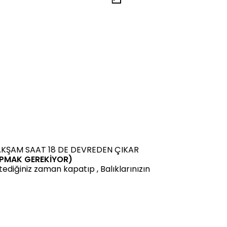
 AKŞAM SAAT 18 DE DEVREDEN ÇIKAR
APMAK GEREKİYOR)
ediğiniz zaman kapatıp , Balıklarınızın