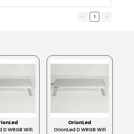
1
rionLed
OrionLed
d D WRGB Wifi
OrionLed D WRGB Wifi