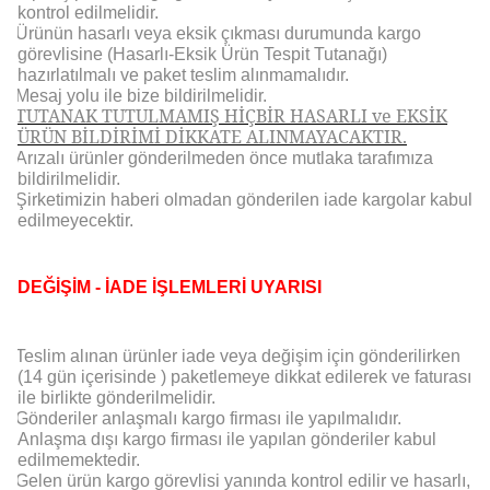
kontrol edilmelidir.
Ürünün hasarlı veya eksik çıkması durumunda kargo
görevlisine (Hasarlı-Eksik Ürün Tespit Tutanağı)
hazırlatılmalı ve paket teslim alınmamalıdır.
Mesaj yolu ile bize bildirilmelidir.
TUTANAK TUTULMAMIŞ HİÇBİR HASARLI ve EKSİK
ÜRÜN BİLDİRİMİ DİKKATE ALINMAYACAKTIR.
Arızalı ürünler gönderilmeden önce mutlaka tarafımıza
bildirilmelidir.
Şirketimizin haberi olmadan gönderilen iade kargolar kabul
edilmeyecektir.
DEĞİŞİM - İADE İŞLEMLERİ UYARISI
Teslim alınan ürünler iade veya değişim için gönderilirken
(14 gün içerisinde ) paketlemeye dikkat edilerek ve faturası
ile birlikte gönderilmelidir.
Gönderiler anlaşmalı kargo firması ile yapılmalıdır.
Anlaşma dışı kargo firması ile yapılan gönderiler kabul
edilmemektedir.
Gelen ürün kargo görevlisi yanında kontrol edilir ve hasarlı,