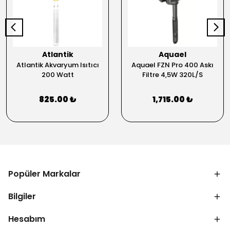
Atlantik
Aquael
Atlantik Akvaryum Isıtıcı
Aquael FZN Pro 400 Askı
200 Watt
Filtre 4,5W 320L/S
825.00 ₺
1,715.00 ₺
Popüler Markalar
Bilgiler
Hesabım