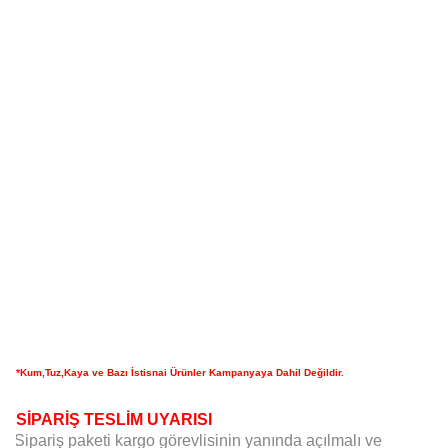
*Kum,Tuz,Kaya ve Bazı İstisnai Ürünler Kampanyaya Dahil Değildir.
SİPARİŞ TESLİM UYARISI
Sipariş paketi kargo görevlisinin yanında açılmalı ve