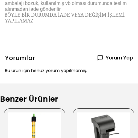
ambalajı bozuk, kullanılmış vb olması durumunda teslim
alınmadan iade gönderilir.
BÖYLE BİR DURUMDA İADE VEYA DEĞİŞİM İŞLEMİ
YAPILAMAZ
Yorumlar
Yorum Yap
Bu ürün için henüz yorum yapılmamış.
Benzer Ürünler