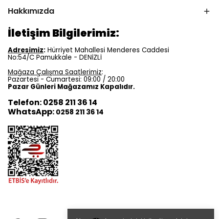
Hakkımızda
İletişim Bilgilerimiz:
Adresimiz
:
Hürriyet Mahallesi Menderes Caddesi
No:54/C Pamukkale - DENİZLİ
Mağaza Çalışma Saatlerimiz
:
Pazartesi - Cumartesi: 09:00 / 20:00
Pazar Günleri Mağazamız Kapalıdır.
Telefon: 0258 211 36 14
WhatsApp:
0258 211 36 14