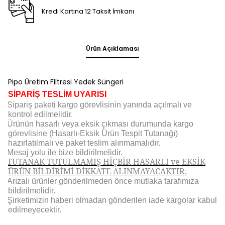
Kredi Kartına 12 Taksit İmkanı
Ürün Açıklaması
Pipo Üretim Filtresi Yedek Süngeri
SİPARİŞ TESLİM UYARISI
Sipariş paketi kargo görevlisinin yanında açılmalı ve
kontrol edilmelidir.
Ürünün hasarlı veya eksik çıkması durumunda kargo
görevlisine (Hasarlı-Eksik Ürün Tespit Tutanağı)
hazırlatılmalı ve paket teslim alınmamalıdır.
Mesaj yolu ile bize bildirilmelidir.
TUTANAK TUTULMAMIŞ HİÇBİR HASARLI ve EKSİK
ÜRÜN BİLDİRİMİ DİKKATE ALINMAYACAKTIR.
Arızalı ürünler gönderilmeden önce mutlaka tarafımıza
bildirilmelidir.
Şirketimizin haberi olmadan gönderilen iade kargolar kabul
edilmeyecektir.