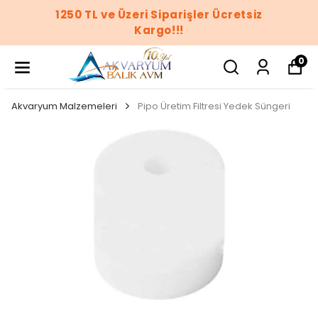
1250 TL ve Üzeri Siparişler Ücretsiz
Kargo!!!
0
Akvaryum Malzemeleri
Pipo Üretim Filtresi Yedek Süngeri