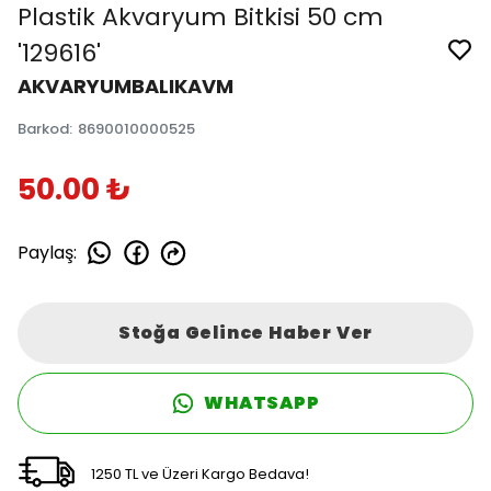
Plastik Akvaryum Bitkisi 50 cm
'129616'
AKVARYUMBALIKAVM
Barkod
:
8690010000525
50.00 ₺
Paylaş
:
Stoğa Gelince Haber Ver
WHATSAPP
1250 TL ve Üzeri Kargo Bedava!