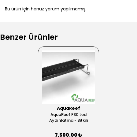
Bu ürün için henüz yorum yapılmamış.
Benzer Ürünler
AquaReef
AquaReef F30 Led
Aydınlatma - Bitkili
7,500.00 ₺