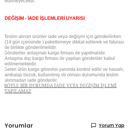
edilmeyecektir.
DEĞİŞİM - İADE İŞLEMLERİ UYARISI
Teslim alınan ürünler iade veya değişim için gönderilirken
(14 gün içerisinde ) paketlemeye dikkat edilerek ve faturası
ile birlikte gönderilmelidir.
Gönderiler anlaşmalı kargo firması ile yapılmalıdır.
Anlaşma dışı kargo firması ile yapılan gönderiler kabul
edilmemektedir.
Gelen ürün kargo görevlisi yanında kontrol edilir ve hasarlı,
ambalajı bozuk, kullanılmış vb olması durumunda teslim
alınmadan iade gönderilir.
BÖYLE BİR DURUMDA İADE VEYA DEĞİŞİM İŞLEMİ
YAPILAMAZ
Yorumlar
Yorum Yap