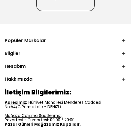
Popüler Markalar
Bilgiler
Hesabım
Hakkımızda
İletişim Bilgilerimiz:
Adresimiz
:
Hürriyet Mahallesi Menderes Caddesi
No:54/C Pamukkale - DENİZLİ
Mağaza Çalışma Saatlerimiz
:
Pazartesi - Cumartesi: 09:00 / 20:00
Pazar Günleri Mağazamız Kapalıdır.