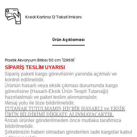
Kredi Kartına 12 Taksit İmkanı
Ürün Açıklaması
Plastik Akvaryum Bitkisi 50 cm '129616'
SİPARİŞ TESLİM UYARISI
Sipariş paketi kargo görevlisinin yanında açılmalı ve
kontrol edilmelidir.
Ürünün hasarlı veya eksik çıkması durumunda kargo
görevlisine (Hasarlı-Eksik Ürün Tespit Tutanağı)
hazırlatılmalı ve paket teslim alınmamalıdır.
Mesaj yolu ile bize bildirilmelidir.
TUTANAK TUTULMAMIŞ HİÇBİR HASARLI ve EKSİK
ÜRÜN BİLDİRİMİ DİKKATE ALINMAYACAKTIR.
Arızalı ürünler gönderilmeden önce mutlaka tarafımıza
bildirilmelidir.
Şirketimizin haberi olmadan gönderilen iade kargolar kabul