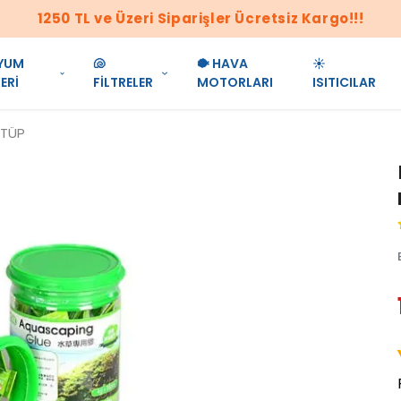
1250 TL ve Üzeri Siparişler Ücretsiz Kargo!!!
YUM
🐚
🐡 HAVA
☀️
ERİ
FİLTRELER
MOTORLARI
ISITICILAR
1 TÜP