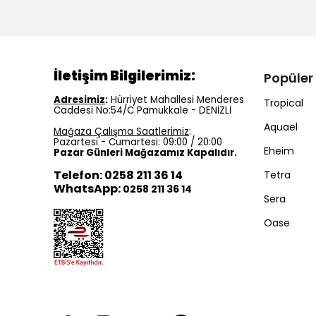
İletişim Bilgilerimiz:
Popüler
Adresimiz
:
Hürriyet Mahallesi Menderes
Tropical
Caddesi No:54/C Pamukkale - DENİZLİ
Aquael
Mağaza Çalışma Saatlerimiz
:
Pazartesi - Cumartesi: 09:00 / 20:00
Eheim
Pazar Günleri Mağazamız Kapalıdır.
Telefon: 0258 211 36 14
Tetra
WhatsApp:
0258 211 36 14
Sera
Oase