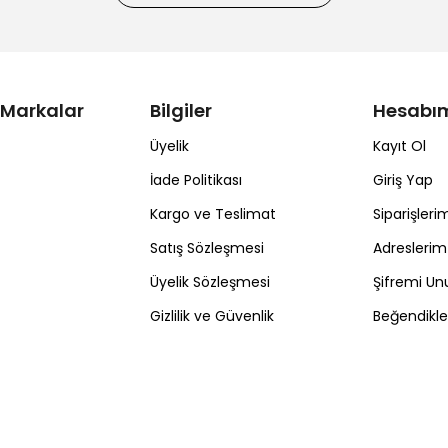
 Markalar
Bilgiler
Hesabı
Üyelik
Kayıt Ol
İade Politikası
Giriş Yap
Kargo ve Teslimat
Siparişleri
Satış Sözleşmesi
Adreslerim
Üyelik Sözleşmesi
Şifremi U
Gizlilik ve Güvenlik
Beğendikl