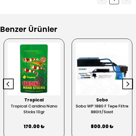
Benzer Ürünler
Tropical
Sobo
Tropical Caridina Nano
Sobo WP 1880 F Tepe Filtre
Sticks 10gr
880lt/Saat
170.00 ₺
800.00 ₺