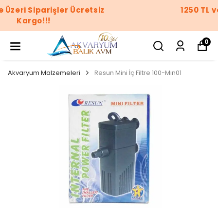
1250 TL ve Üzeri Siparişler Ücretsiz
Kargo!!!
0
Akvaryum Malzemeleri
Resun Mini İç Filtre 100-Mın01