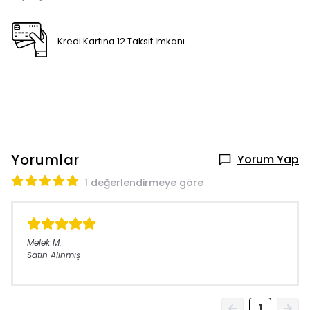
Kredi Kartına 12 Taksit İmkanı
Yorumlar
Yorum Yap
1 değerlendirmeye göre
Melek
M.
Satın Alınmış
1