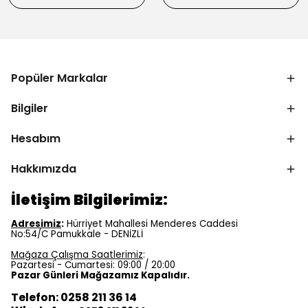
Popüler Markalar
Bilgiler
Hesabım
Hakkımızda
İletişim Bilgilerimiz:
Adresimiz
:
Hürriyet Mahallesi Menderes Caddesi
No:54/C Pamukkale - DENİZLİ
Mağaza Çalışma Saatlerimiz
:
Pazartesi - Cumartesi: 09:00 / 20:00
Pazar Günleri Mağazamız Kapalıdır.
Telefon: 0258 211 36 14