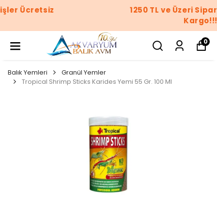
1250 TL ve Üzeri Siparişler Ücretsiz
Kargo!!!
0
Balık Yemleri
Granül Yemler
Tropical Shrimp Sticks Karides Yemi 55 Gr. 100 Ml