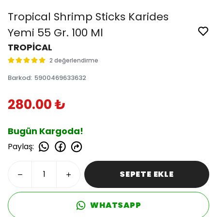
Tropical Shrimp Sticks Karides
Yemi 55 Gr. 100 Ml
TROPİCAL
2 değerlendirme
Barkod
:
5900469633632
280.00 ₺
Bugün Kargoda!
Paylaş
:
SEPETE EKLE
WHATSAPP