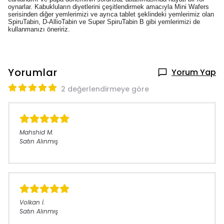
oynarlar. Kabukluların diyetlerini çeşitlendirmek amacıyla Mini Wafers
serisinden diğer yemlerimizi ve ayrıca tablet şeklindeki yemlerimiz olan
SpiruTabin, D-AllioTabin ve Super SpiruTabin B gibi yemlerimizi de
kullanmanızı öneririz.
Yorumlar
Yorum Yap
2 değerlendirmeye göre
Mahshid
M.
Satın Alınmış
Volkan
İ.
Satın Alınmış