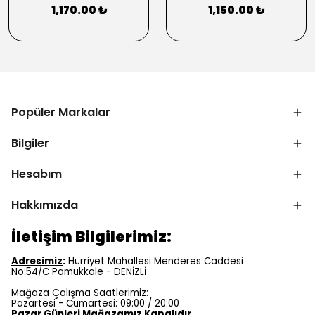
1,170.00 ₺
1,150.00 ₺
Popüler Markalar
Bilgiler
Hesabım
Hakkımızda
İletişim Bilgilerimiz:
Adresimiz
:
Hürriyet Mahallesi Menderes Caddesi
No:54/C Pamukkale - DENİZLİ
Mağaza Çalışma Saatlerimiz
:
Pazartesi - Cumartesi: 09:00 / 20:00
Pazar Günleri Mağazamız Kapalıdır.