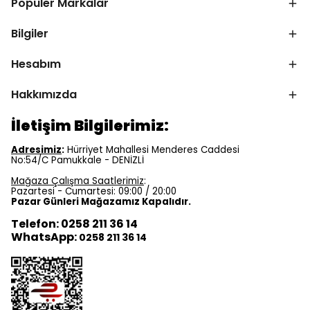
Popüler Markalar
Bilgiler
Hesabım
Hakkımızda
İletişim Bilgilerimiz:
Adresimiz
:
Hürriyet Mahallesi Menderes Caddesi
No:54/C Pamukkale - DENİZLİ
Mağaza Çalışma Saatlerimiz
:
Pazartesi - Cumartesi: 09:00 / 20:00
Pazar Günleri Mağazamız Kapalıdır.
Telefon: 0258 211 36 14
WhatsApp:
0258 211 36 14