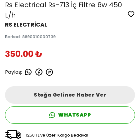
Rs Electrical Rs-713 İç Filtre 6w 450
L/h
RS ELECTRİCAL
Barkod
:
8690010000739
350.00 ₺
Paylaş
:
Stoğa Gelince Haber Ver
WHATSAPP
1250 TL ve Üzeri Kargo Bedava!