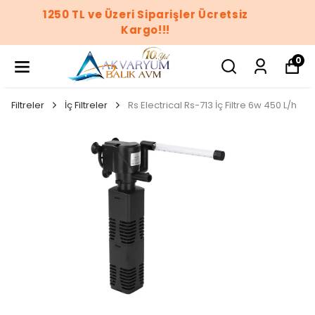
1250 TL ve Üzeri Siparişler Ücretsiz
Kargo!!!
0
Filtreler
İç Filtreler
Rs Electrical Rs-713 İç Filtre 6w 450 L/h