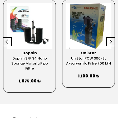
Dophin
UniStar
Dophin SFP 34 Nano
UniStar POW 300-2L
Sponge Motorlu Pipo
Akvaryum İç Filtre 700 L/H
Filtre
1,100.00 ₺
1,075.00 ₺