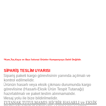
*Kum,Tuz,Kaya ve Bazı İstisnai Ürünler Kampanyaya Dahil Değildir.
SİPARİŞ TESLİM UYARISI
Sipariş paketi kargo görevlisinin yanında açılmalı ve
kontrol edilmelidir.
Ürünün hasarlı veya eksik çıkması durumunda kargo
görevlisine (Hasarlı-Eksik Ürün Tespit Tutanağı)
hazırlatılmalı ve paket teslim alınmamalıdır.
Mesaj yolu ile bize bildirilmelidir.
TUTANAK TUTULMAMIŞ HİÇBİR HASARLI ve EKSİK