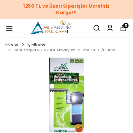
1250 TL ve Üzeri Siparişler Ücretsiz
Kargo!!!
0
Filtreler
İç Filtreler
Venusaqua VS-920FA Akvaryum İç Filtre 1500 L/H 30W