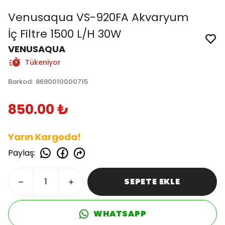
Venusaqua VS-920FA Akvaryum
İç Filtre 1500 L/H 30W
VENUSAQUA
Tükeniyor
Barkod
:
8690010000715
850.00 ₺
Yarın Kargoda!
Paylaş
:
SEPETE EKLE
WHATSAPP