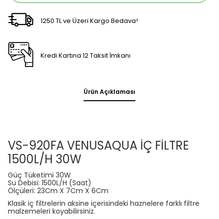
1250 TL ve Üzeri Kargo Bedava!
Kredi Kartına 12 Taksit İmkanı
Ürün Açıklaması
VS-920FA VENUSAQUA İÇ FİLTRE
1500L/H 30W
Güç Tüketimi 30W
Su Debisi: 1500L/H (Saat)
Ölçüleri: 23Cm X 7Cm X 6Cm
Klasik iç filtrelerin aksine içerisindeki haznelere farklı filtre
malzemeleri koyabilirsiniz.