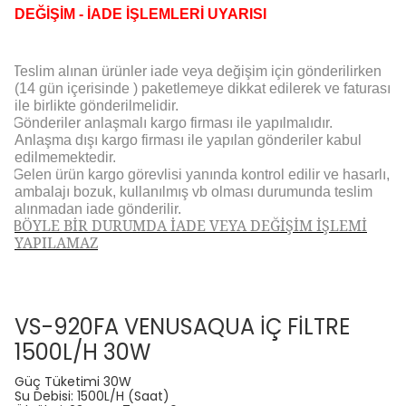
DEĞİŞİM - İADE İŞLEMLERİ UYARISI
Teslim alınan ürünler iade veya değişim için gönderilirken
(14 gün içerisinde ) paketlemeye dikkat edilerek ve faturası
ile birlikte gönderilmelidir.
Gönderiler anlaşmalı kargo firması ile yapılmalıdır.
Anlaşma dışı kargo firması ile yapılan gönderiler kabul
edilmemektedir.
Gelen ürün kargo görevlisi yanında kontrol edilir ve hasarlı,
ambalajı bozuk, kullanılmış vb olması durumunda teslim
alınmadan iade gönderilir.
BÖYLE BİR DURUMDA İADE VEYA DEĞİŞİM İŞLEMİ
YAPILAMAZ
VS-920FA VENUSAQUA İÇ FİLTRE
1500L/H 30W
Güç Tüketimi 30W
Su Debisi: 1500L/H (Saat)