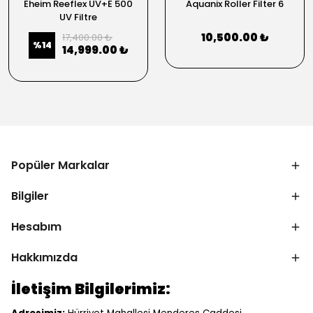
Eheim Reeflex UV+E 500
Aquanix Roller Filter 6
UV Filtre
10,500.00 ₺
17,400.00 ₺
%
14
14,999.00 ₺
Popüler Markalar
Bilgiler
Hesabım
Hakkımızda
İletişim Bilgilerimiz: