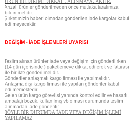
ÜRÜN BİLDİRİMİ DİKKATE ALINMAYACAKTIR.
Arızalı ürünler gönderilmeden önce mutlaka tarafımıza
bildirilmelidir.
Şirketimizin haberi olmadan gönderilen iade kargolar kabul
edilmeyecektir.
DEĞİŞİM - İADE İŞLEMLERİ UYARISI
Teslim alınan ürünler iade veya değişim için gönderilirken
(14 gün içerisinde ) paketlemeye dikkat edilerek ve faturası
ile birlikte gönderilmelidir.
Gönderiler anlaşmalı kargo firması ile yapılmalıdır.
Anlaşma dışı kargo firması ile yapılan gönderiler kabul
edilmemektedir.
Gelen ürün kargo görevlisi yanında kontrol edilir ve hasarlı,
ambalajı bozuk, kullanılmış vb olması durumunda teslim
alınmadan iade gönderilir.
BÖYLE BİR DURUMDA İADE VEYA DEĞİŞİM İŞLEMİ
YAPILAMAZ