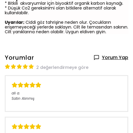
* Bitkili akvaryumlar için biyoaktif organik karbon kaynağı.
* Düşük Co2 gereksinimi olan bitkilere alternatif olarak
kullanılabilir.
Uyarılar;
Ciddi göz tahrişine neden olur. Çocukların
erişemeyeceği yerlerde saklayın. Cilt ile temasından sakının.
Cilt yanıklarına neden olabilir. Uygun eldiven giyin.
Yorumlar
Yorum Yap
2 değerlendirmeye göre
ali
a.
Satın Alınmış