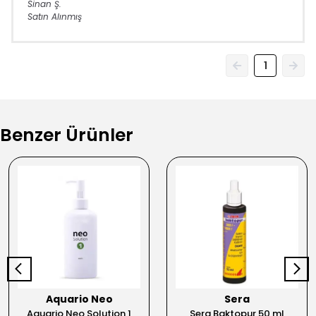
Sinan
Ş.
Satın Alınmış
1
Benzer Ürünler
Aquario Neo
Sera
Aquario Neo Solution 1
Sera Baktopur 50 ml