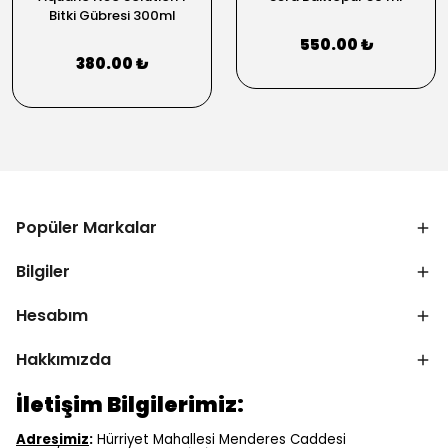
Bitki Gübresi 300ml
550.00 ₺
380.00 ₺
Popüler Markalar
Bilgiler
Hesabım
Hakkımızda
İletişim Bilgilerimiz:
Adresimiz
:
Hürriyet Mahallesi Menderes Caddesi