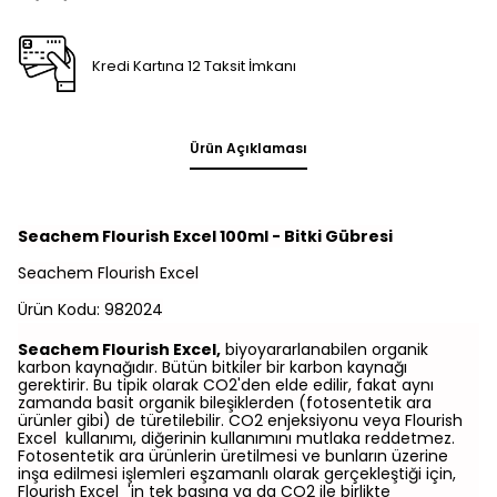
Kredi Kartına 12 Taksit İmkanı
Ürün Açıklaması
Seachem Flourish Excel 100ml - Bitki Gübresi
Seachem Flourish Excel
Ürün Kodu: 982024
Seachem Flourish Excel,
biyoyararlanabilen organik
karbon kaynağıdır. Bütün bitkiler bir karbon kaynağı
gerektirir. Bu tipik olarak CO2'den elde edilir, fakat aynı
zamanda basit organik bileşiklerden (fotosentetik ara
ürünler gibi) de türetilebilir. CO2 enjeksiyonu veya Flourish
Excel kullanımı, diğerinin kullanımını mutlaka reddetmez.
Fotosentetik ara ürünlerin üretilmesi ve bunların üzerine
inşa edilmesi işlemleri eşzamanlı olarak gerçekleştiği için,
Flourish Excel 'in tek başına ya da CO2 ile birlikte