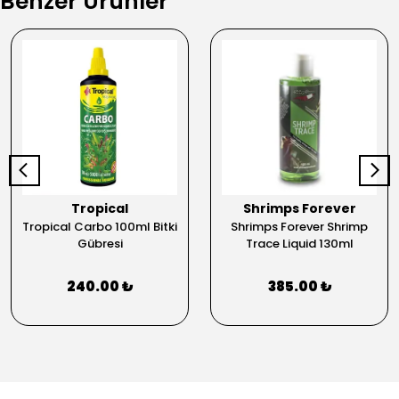
Benzer Ürünler
Tropical
Shrimps Forever
Tropical Carbo 100ml Bitki
Shrimps Forever Shrimp
Gübresi
Trace Liquid 130ml
240.00 ₺
385.00 ₺