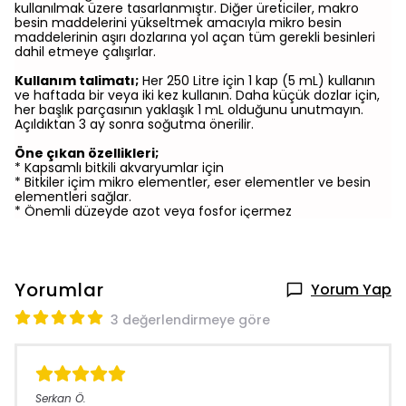
kullanılmak üzere tasarlanmıştır. Diğer üreticiler, makro
besin maddelerini yükseltmek amacıyla mikro besin
maddelerinin aşırı dozlarına yol açan tüm gerekli besinleri
dahil etmeye çalışırlar.
Kullanım talimatı;
Her 250 Litre için 1 kap (5 mL) kullanın
ve haftada bir veya iki kez kullanın. Daha küçük dozlar için,
her başlık parçasının yaklaşık 1 mL olduğunu unutmayın.
Açıldıktan 3 ay sonra soğutma önerilir.
Öne çıkan özellikleri;
* Kapsamlı bitkili akvaryumlar için
* Bitkiler içim mikro elementler, eser elementler ve besin
elementleri sağlar.
* Önemli düzeyde azot veya fosfor içermez
Yorumlar
Yorum Yap
3 değerlendirmeye göre
Serkan
Ö.