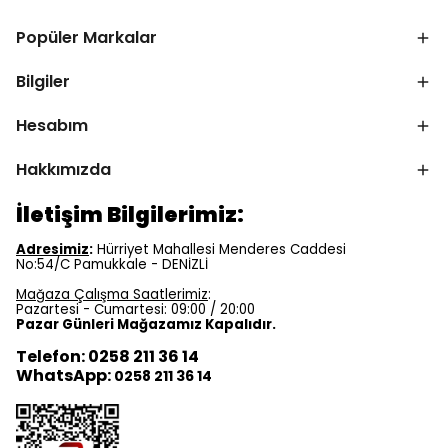
Popüler Markalar
Bilgiler
Hesabım
Hakkımızda
İletişim Bilgilerimiz:
Adresimiz
:
Hürriyet Mahallesi Menderes Caddesi
No:54/C Pamukkale - DENİZLİ
Mağaza Çalışma Saatlerimiz
:
Pazartesi - Cumartesi: 09:00 / 20:00
Pazar Günleri Mağazamız Kapalıdır.
Telefon: 0258 211 36 14
WhatsApp:
0258 211 36 14