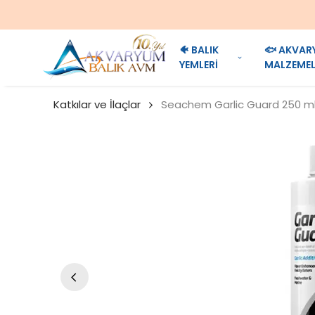
🐠 BALIK
🐟 AKVAR
YEMLERİ
MALZEMEL
Katkılar ve İlaçlar
Seachem Garlic Guard 250 m