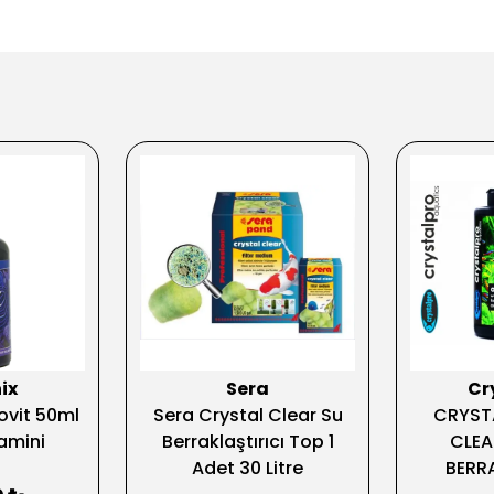
ix
Sera
Cr
ovit 50ml
Sera Crystal Clear Su
CRYST
tamini
Berraklaştırıcı Top 1
CLEA
Adet 30 Litre
BERRA