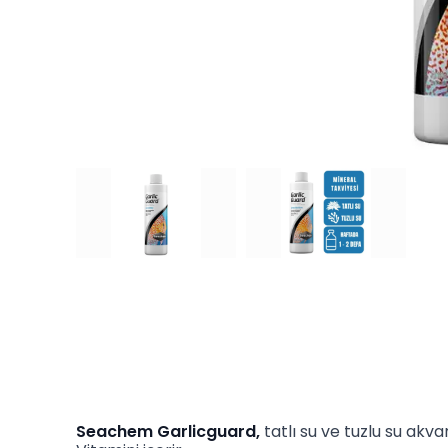
Seachem Garlicguard,
tatlı su ve tuzlu su akv