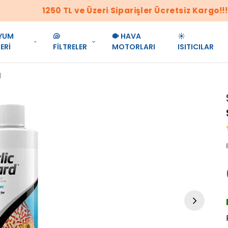
1250 TL ve Üzeri Siparişler Ücretsiz Kargo!!!
YUM
🐚
🐡 HAVA
☀️
ERİ
FİLTRELER
MOTORLARI
ISITICILAR
l