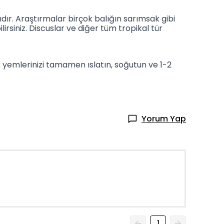
cıdır. Araştırmalar birçok balığın sarımsak gibi
lirsiniz. Discuslar ve diğer tüm tropikal tür
 yemlerinizi tamamen ıslatın, soğutun ve 1-2
Yorum Yap
1