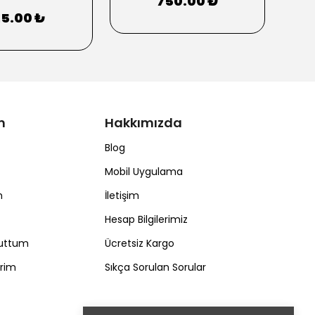
750.00 ₺
25.00 ₺
m
Hakkımızda
Blog
Mobil Uygulama
m
İletişim
Hesap Bilgilerimiz
nuttum
Ücretsiz Kargo
erim
Sıkça Sorulan Sorular