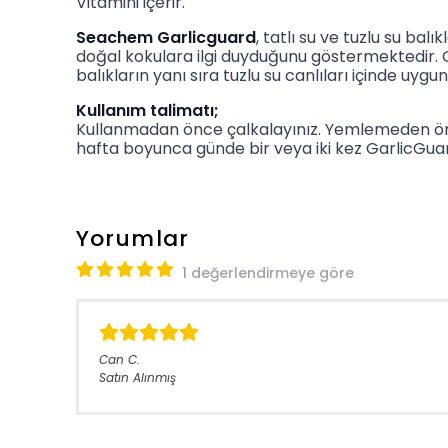
Vitamini içerir.
Seachem Garlicguard
, tatlı su ve tuzlu su ba
doğal kokulara ilgi duyduğunu göstermektedir. Garli
balıkların yanı sıra tuzlu su canlıları içinde uygu
Kullanım talimatı;
Kullanmadan önce çalkalayınız. Yemlemeden önce 
hafta boyunca günde bir veya iki kez GarlicGuard
Yorumlar
1 değerlendirmeye göre
Can
C.
Satın Alınmış