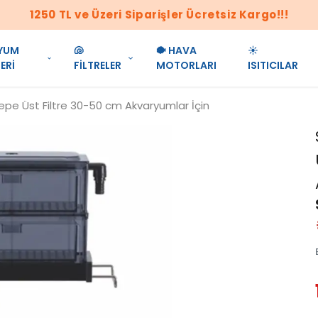
1250 TL ve Üzeri Siparişler Ücretsiz Kargo!!!
YUM
🐚
🐡 HAVA
☀️
ERİ
FİLTRELER
MOTORLARI
ISITICILAR
pe Üst Filtre 30-50 cm Akvaryumlar İçin