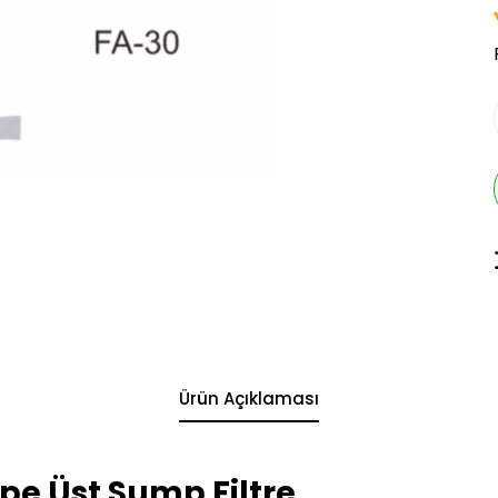
Ürün Açıklaması
e Üst Sump Filtre