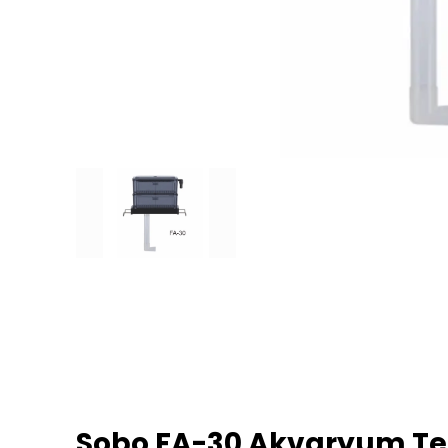
Sobo FA-30 Akvaryum Tep