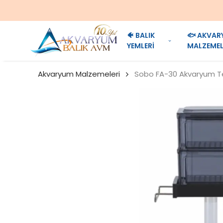
🐠 BALIK
🐟 AKVAR
YEMLERİ
MALZEMEL
Akvaryum Malzemeleri
Sobo FA-30 Akvaryum Te