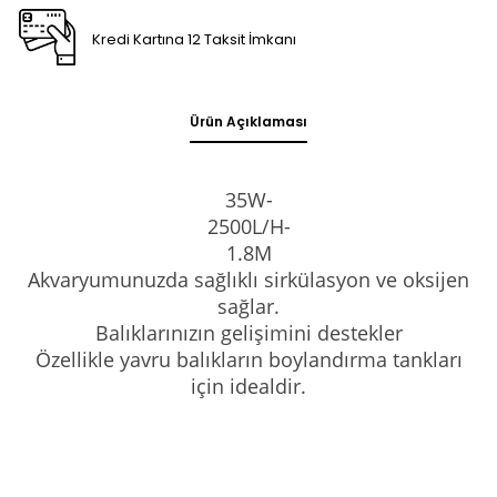
Kredi Kartına 12 Taksit İmkanı
Ürün Açıklaması
35W-
2500L/H-
1.8M
Akvaryumunuzda sağlıklı sirkülasyon ve oksijen
sağlar.
Balıklarınızın gelişimini destekler
Özellikle yavru balıkların boylandırma tankları
için idealdir.