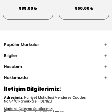
585.00 ₺
850.00 ₺
Popüler Markalar
Bilgiler
Hesabım
Hakkımızda
İletişim Bilgilerimiz:
Adresimiz
:
Hürriyet Mahallesi Menderes Caddesi
No:54/C Pamukkale - DENİZLİ
Mağaza Çalışma Saatlerimiz
: