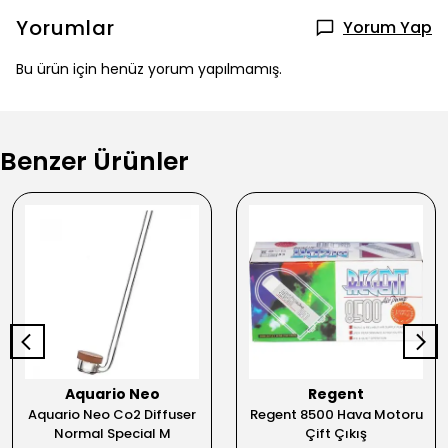
Yorumlar
Yorum Yap
Bu ürün için henüz yorum yapılmamış.
Benzer Ürünler
Aquario Neo
Regent
Aquario Neo Co2 Diffuser
Regent 8500 Hava Motoru
Normal Special M
Çift Çıkış