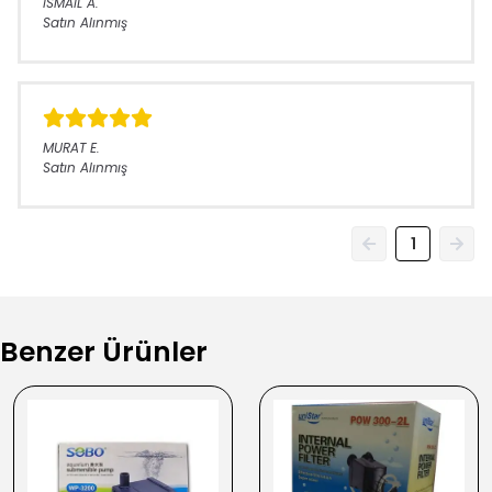
İSMAİL
A.
Satın Alınmış
MURAT
E.
Satın Alınmış
1
Benzer Ürünler