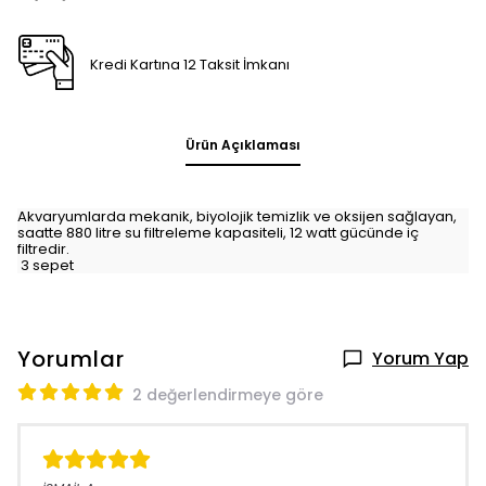
Kredi Kartına 12 Taksit İmkanı
Ürün Açıklaması
Akvaryumlarda mekanik, biyolojik temizlik ve oksijen sağlayan,
saatte 880 litre su filtreleme kapasiteli, 12 watt gücünde iç
filtredir.
3 sepet
Yorumlar
Yorum Yap
2 değerlendirmeye göre