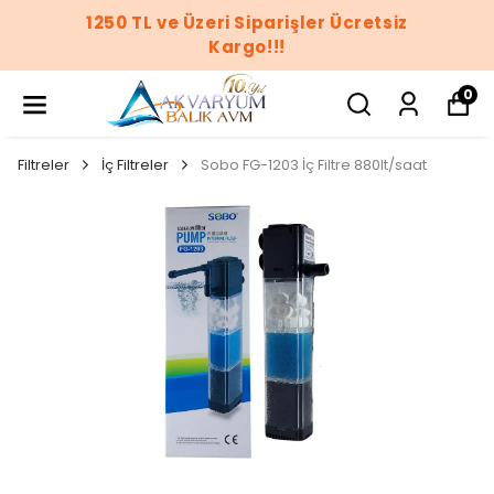
1250 TL ve Üzeri Siparişler Ücretsiz
Kargo!!!
0
Filtreler
İç Filtreler
Sobo FG-1203 İç Filtre 880lt/saat