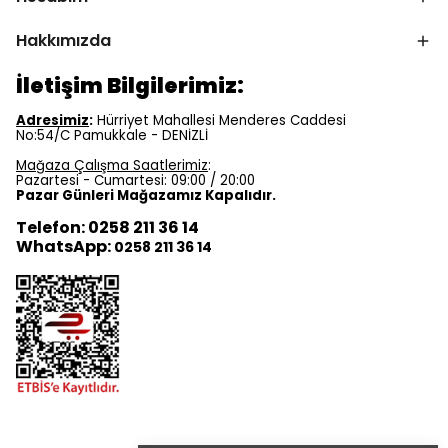
Hakkımızda
İletişim Bilgilerimiz:
Adresimiz
:
Hürriyet Mahallesi Menderes Caddesi
No:54/C Pamukkale - DENİZLİ
Mağaza Çalışma Saatlerimiz
:
Pazartesi - Cumartesi: 09:00 / 20:00
Pazar Günleri Mağazamız Kapalıdır.
Telefon: 0258 211 36 14
WhatsApp:
0258 211 36 14