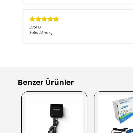
Birol
G.
Satın Alınmış
Benzer Ürünler