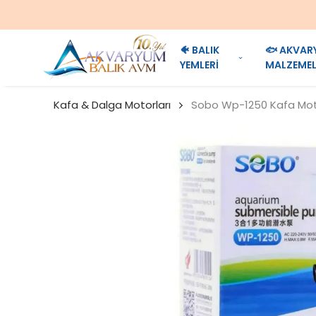
🐠 BALIK
🐟 AKVAR
YEMLERİ
MALZEMEL
Kafa & Dalga Motorları
Sobo Wp-1250 Kafa Mot