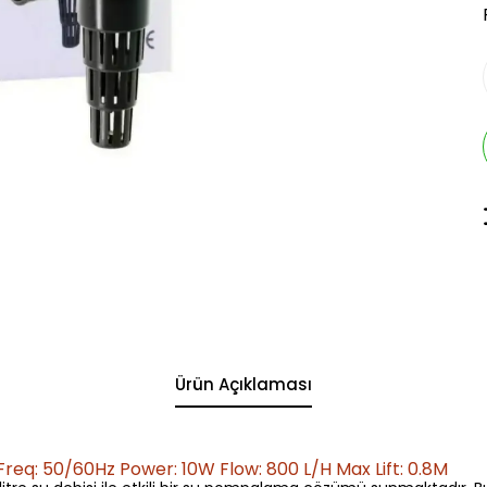
Ürün Açıklaması
eq: 50/60Hz Power: 10W Flow: 800 L/H Max Lift: 0.8M