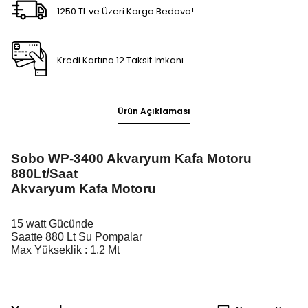
1250 TL ve Üzeri Kargo Bedava!
Kredi Kartına 12 Taksit İmkanı
Ürün Açıklaması
Sobo WP-3400 Akvaryum Kafa Motoru
880Lt/Saat
Akvaryum Kafa Motoru
15 watt Gücünde
Saatte 880 Lt Su Pompalar
Max Yükseklik : 1.2 Mt