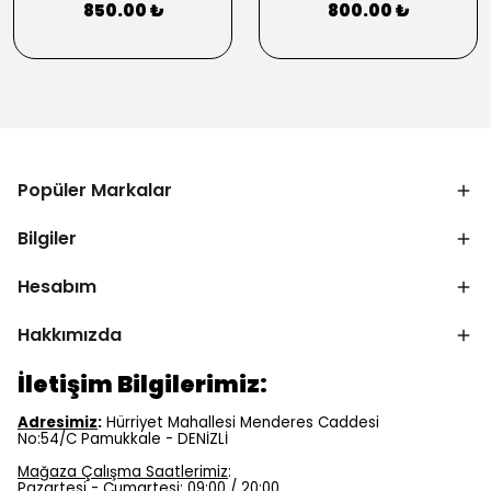
850.00 ₺
800.00 ₺
Popüler Markalar
Bilgiler
Hesabım
Hakkımızda
İletişim Bilgilerimiz:
Adresimiz
:
Hürriyet Mahallesi Menderes Caddesi
No:54/C Pamukkale - DENİZLİ
Mağaza Çalışma Saatlerimiz
:
Pazartesi - Cumartesi: 09:00 / 20:00