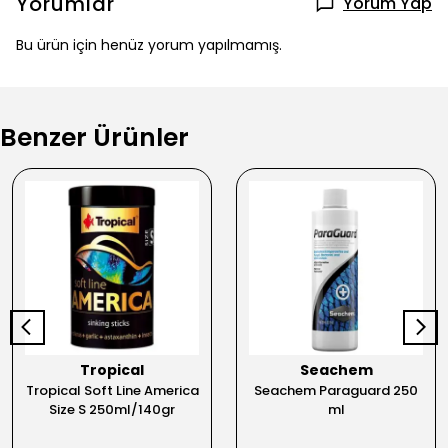
Yorumlar
Yorum Yap
Bu ürün için henüz yorum yapılmamış.
Benzer Ürünler
Tropical
Seachem
Tropical Soft Line America
Seachem Paraguard 250
Size S 250ml/140gr
ml