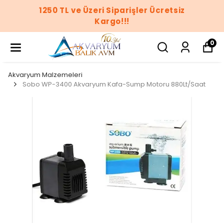
1250 TL ve Üzeri Siparişler Ücretsiz
Kargo!!!
0
Akvaryum Malzemeleri
Sobo WP-3400 Akvaryum Kafa-Sump Motoru 880Lt/Saat