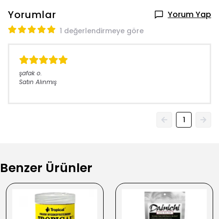
Yorumlar
Yorum Yap
1 değerlendirmeye göre
şafak
o.
Satın Alınmış
1
Benzer Ürünler