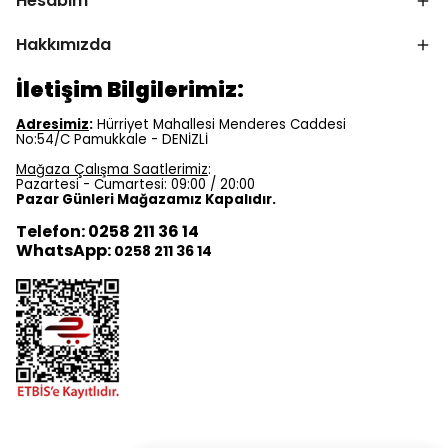
Hesabım
Hakkımızda
İletişim Bilgilerimiz:
Adresimiz
:
Hürriyet Mahallesi Menderes Caddesi
No:54/C Pamukkale - DENİZLİ
Mağaza Çalışma Saatlerimiz
:
Pazartesi - Cumartesi: 09:00 / 20:00
Pazar Günleri Mağazamız Kapalıdır.
Telefon: 0258 211 36 14
WhatsApp:
0258 211 36 14