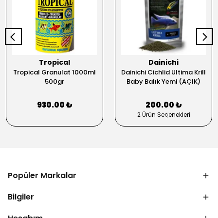
Tropical
Dainichi
Tropical Granulat 1000ml
Dainichi Cichlid Ultima Krill
500gr
Baby Balık Yemi (AÇIK)
930.00 ₺
200.00 ₺
2 Ürün Seçenekleri
Popüler Markalar
Bilgiler