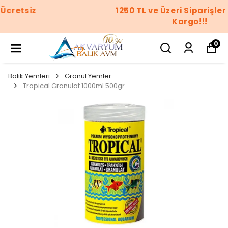
1250 TL ve Üzeri Siparişler Ücretsiz
Kargo!!!
0
Balık Yemleri
Granül Yemler
Tropical Granulat 1000ml 500gr