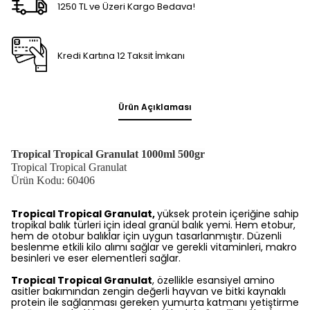
1250 TL ve Üzeri Kargo Bedava!
Kredi Kartına 12 Taksit İmkanı
Ürün Açıklaması
Tropical Tropical Granulat 1000ml 500gr
Tropical Tropical Granulat
Ürün Kodu: 60406
Tropical Tropical Granulat,
yüksek protein içeriğine sahip
tropikal balık türleri için ideal granül balık yemi. Hem etobur,
hem de otobur balıklar için uygun tasarlanmıştır. Düzenli
beslenme etkili kilo alımı sağlar ve gerekli vitaminleri, makro
besinleri ve eser elementleri sağlar.
Tropical Tropical
Granulat
, özellikle esansiyel amino
asitler bakımından zengin değerli hayvan ve bitki kaynaklı
protein ile sağlanması gereken yumurta katmanı yetiştirme