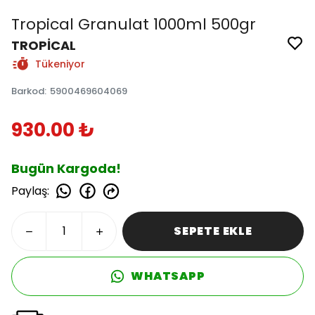
Tropical Granulat 1000ml 500gr
TROPİCAL
Tükeniyor
Barkod
:
5900469604069
930.00 ₺
Bugün Kargoda!
Paylaş
:
SEPETE EKLE
WHATSAPP