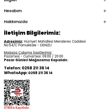
Hesabım
Hakkımızda
İletişim Bilgilerimiz:
Adresimiz
:
Hürriyet Mahallesi Menderes Caddesi
No:54/C Pamukkale - DENİZLİ
Mağaza Çalışma Saatlerimiz
:
Pazartesi - Cumartesi: 09:00 / 20:00
Pazar Günleri Mağazamız Kapalıdır.
Telefon: 0258 211 36 14
WhatsApp:
0258 211 36 14