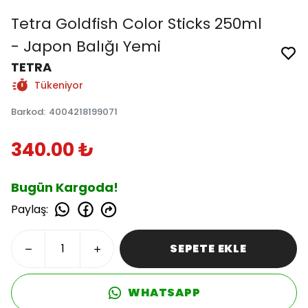
Tetra Goldfish Color Sticks 250ml
- Japon Balığı Yemi
TETRA
Tükeniyor
Barkod
:
4004218199071
340.00 ₺
Bugün Kargoda!
Paylaş
:
SEPETE EKLE
WHATSAPP