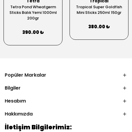
Tetra
Tropical
Tetra Pond Wheatgerm
Tropical Super Goldfish
Sticks Balık Yemi 1000ml
Mini Sticks 250ml 150gr
200gr
380.00 ₺
390.00 ₺
Popüler Markalar
Bilgiler
Hesabım
Hakkımızda
İletişim Bilgilerimiz: