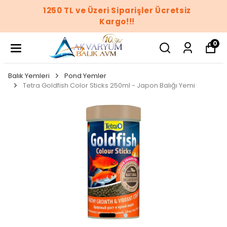
1250 TL ve Üzeri Siparişler Ücretsiz
Kargo!!!
0
Balık Yemleri
Pond Yemler
Tetra Goldfish Color Sticks 250ml - Japon Balığı Yemi