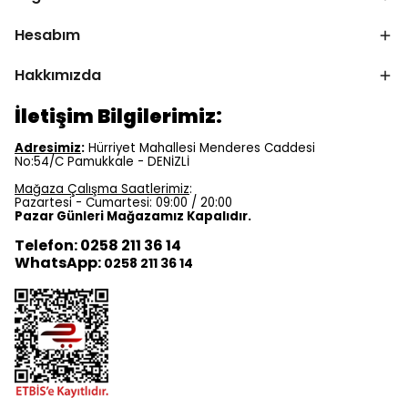
Hesabım
Hakkımızda
İletişim Bilgilerimiz:
Adresimiz
:
Hürriyet Mahallesi Menderes Caddesi
No:54/C Pamukkale - DENİZLİ
Mağaza Çalışma Saatlerimiz
:
Pazartesi - Cumartesi: 09:00 / 20:00
Pazar Günleri Mağazamız Kapalıdır.
Telefon: 0258 211 36 14
WhatsApp:
0258 211 36 14