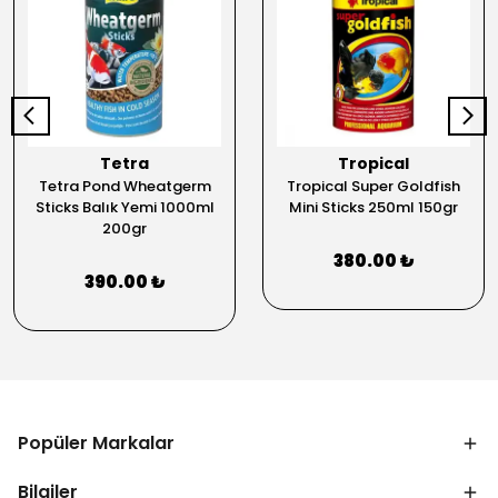
Tetra
Tropical
Tetra Pond Wheatgerm
Tropical Super Goldfish
Sticks Balık Yemi 1000ml
Mini Sticks 250ml 150gr
200gr
380.00 ₺
390.00 ₺
Popüler Markalar
Bilgiler