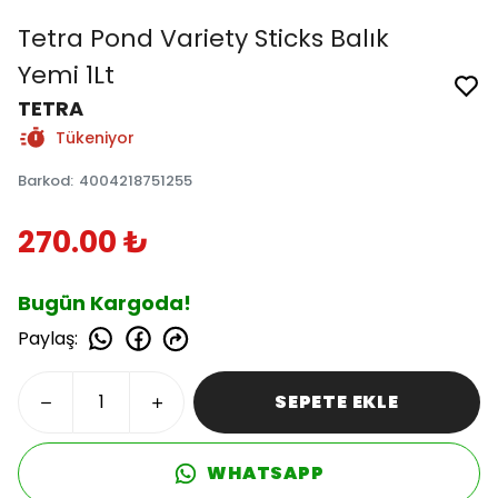
Tetra Pond Variety Sticks Balık
Yemi 1Lt
TETRA
Tükeniyor
Barkod
:
4004218751255
270.00 ₺
Bugün Kargoda!
Paylaş
:
SEPETE EKLE
WHATSAPP