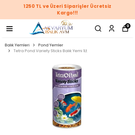
1250 TL ve Üzeri Siparişler Ücretsiz
Kargo!!!
0
Balık Yemleri
Pond Yemler
Tetra Pond Variety Sticks Balık Yemi 1Lt