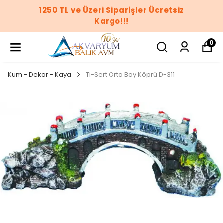
1250 TL ve Üzeri Siparişler Ücretsiz
Kargo!!!
0
Kum - Dekor - Kaya
Ti-Sert Orta Boy Köprü D-311