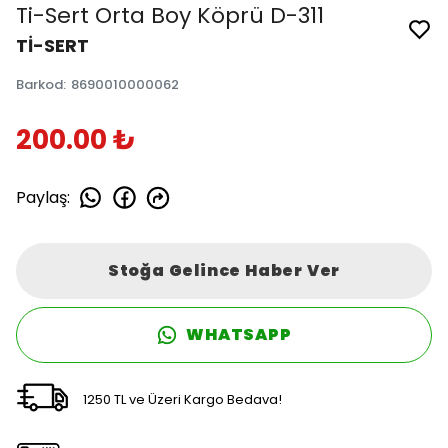
Ti-Sert Orta Boy Köprü D-311
Tİ-SERT
Barkod
:
8690010000062
200.00 ₺
Paylaş
:
Stoğa Gelince Haber Ver
WHATSAPP
1250 TL ve Üzeri Kargo Bedava!