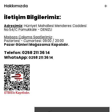
Hakkımızda
İletişim Bilgilerimiz:
Adresimiz
:
Hürriyet Mahallesi Menderes Caddesi
No:54/C Pamukkale - DENİZLİ
Mağaza Çalışma Saatlerimiz
:
Pazartesi - Cumartesi: 09:00 / 20:00
Pazar Günleri Mağazamız Kapalıdır.
Telefon: 0258 211 36 14
WhatsApp:
0258 211 36 14