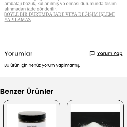
ambalajı bozuk, kullanılmış vb olması durumunda teslim
alınmadan iade gönderilir.
BÖYLE BİR DURUMDA İADE VEYA DEĞİŞİM İŞLEMİ
YAPILAMAZ
Yorumlar
Yorum Yap
Bu ürün için henüz yorum yapılmamış.
Benzer Ürünler