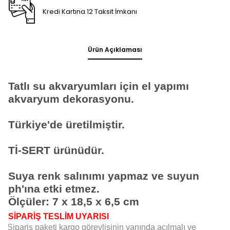
Kredi Kartına 12 Taksit İmkanı
Ürün Açıklaması
Tatlı su akvaryumları için el yapımı
akvaryum dekorasyonu.
Türkiye'de üretilmiştir.
Tİ-SERT ürünüdür.
Suya renk salınımı yapmaz ve suyun
ph'ına etki etmez.
Ölçüler: 7 x 18,5 x 6,5 cm
SİPARİŞ TESLİM UYARISI
Sipariş paketi kargo görevlisinin yanında açılmalı ve