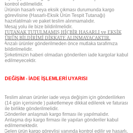
kontrol edilmelidir.
Ürünün hasarlı veya eksik çıkması durumunda kargo
görevlisine (Hasarlı-Eksik Ürün Tespit Tutanağı)
hazırlatılmalı ve paket teslim alınmamalıdır.
Mesaj yolu ile bize bildirilmelidir.
TUTANAK TUTULMAMIŞ HİÇBİR HASARLI ve EKSİK
ÜRÜN BİLDİRİMİ DİKKATE ALINMAYACAKTIR.
Arızalı ürünler gönderilmeden önce mutlaka tarafımıza
bildirilmelidir.
Şirketimizin haberi olmadan gönderilen iade kargolar kabul
edilmeyecektir.
DEĞİŞİM - İADE İŞLEMLERİ UYARISI
Teslim alınan ürünler iade veya değişim için gönderilirken
(14 gün içerisinde ) paketlemeye dikkat edilerek ve faturası
ile birlikte gönderilmelidir.
Gönderiler anlaşmalı kargo firması ile yapılmalıdır.
Anlaşma dışı kargo firması ile yapılan gönderiler kabul
edilmemektedir.
Gelen ürün kargo görevlisi yanında kontrol edilir ve hasarlı,