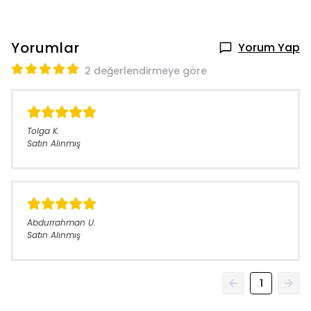
Yorumlar
Yorum Yap
2 değerlendirmeye göre
Tolga
K.
Satın Alınmış
Abdurrahman
U.
Satın Alınmış
1