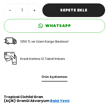
SEPETE EKLE
WHATSAPP
1250 TL ve Üzeri Kargo Bedava!
Kredi Kartına 12 Taksit İmkanı
Ürün Açıklaması
Tropical Cichlid Gran
(AÇIK) Granül Akvaryum
Balık Yemi