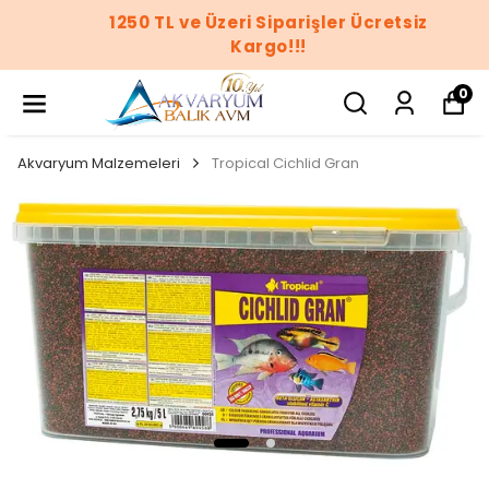
1250 TL ve Üzeri Siparişler Ücretsiz
Kargo!!!
0
Akvaryum Malzemeleri
Tropical Cichlid Gran