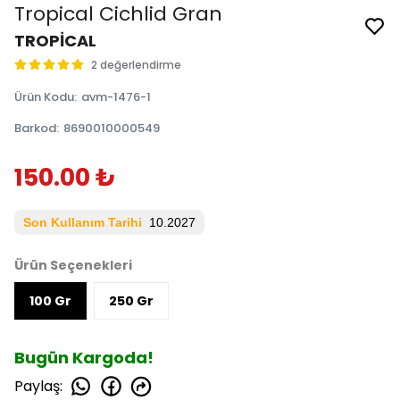
Tropical Cichlid Gran
TROPİCAL
2 değerlendirme
Ürün Kodu
:
avm-1476-1
Barkod
:
8690010000549
150.00 ₺
Son Kullanım Tarihi
10.2027
Ürün Seçenekleri
100 Gr
250 Gr
Bugün Kargoda!
Paylaş
: