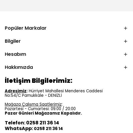
Popüler Markalar
Bilgiler
Hesabım
Hakkımızda
İletişim Bilgilerimiz:
Adresimiz
:
Hürriyet Mahallesi Menderes Caddesi
No:54/C Pamukkale - DENİZLİ
Mağaza Çalışma Saatlerimiz
:
Pazartesi - Cumartesi: 09:00 / 20:00
Pazar Günleri Mağazamız Kapalıdır.
Telefon: 0258 211 36 14
WhatsApp:
0258 211 36 14