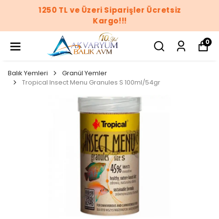
1250 TL ve Üzeri Siparişler Ücretsiz
Kargo!!!
0
Balık Yemleri
Granül Yemler
Tropical Insect Menu Granules S 100ml/54gr