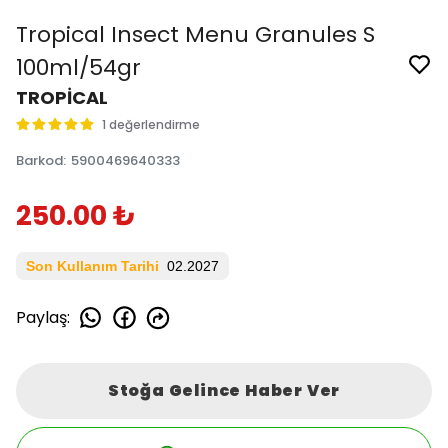
Tropical Insect Menu Granules S
100ml/54gr
TROPİCAL
1 değerlendirme
Barkod
:
5900469640333
250.00 ₺
Son Kullanım Tarihi
02.2027
Paylaş
:
Stoğa Gelince Haber Ver