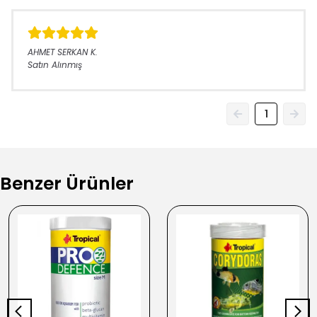
AHMET SERKAN
K.
Satın Alınmış
1
Benzer Ürünler