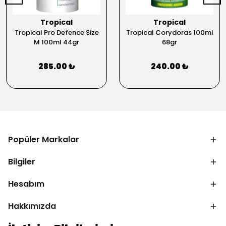
Tropical
Tropical
Tropical Pro Defence Size
Tropical Corydoras 100ml
M 100ml 44gr
68gr
285.00 ₺
240.00 ₺
Popüler Markalar
Bilgiler
Hesabım
Hakkımızda