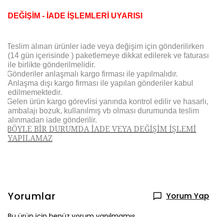
DEĞİŞİM - İADE İŞLEMLERİ UYARISI
Teslim alınan ürünler iade veya değişim için gönderilirken
(14 gün içerisinde ) paketlemeye dikkat edilerek ve faturası
ile birlikte gönderilmelidir.
Gönderiler anlaşmalı kargo firması ile yapılmalıdır.
Anlaşma dışı kargo firması ile yapılan gönderiler kabul
edilmemektedir.
Gelen ürün kargo görevlisi yanında kontrol edilir ve hasarlı,
ambalajı bozuk, kullanılmış vb olması durumunda teslim
alınmadan iade gönderilir.
BÖYLE BİR DURUMDA İADE VEYA DEĞİŞİM İŞLEMİ
YAPILAMAZ
Yorumlar
Yorum Yap
Bu ürün için henüz yorum yapılmamış.