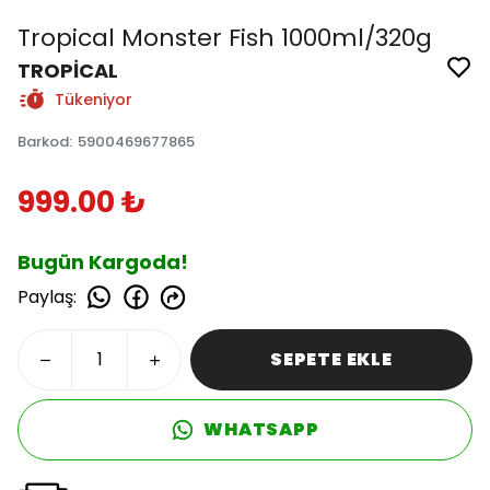
Tropical Monster Fish 1000ml/320g
TROPİCAL
Tükeniyor
Barkod
:
5900469677865
999.00 ₺
Bugün Kargoda!
Paylaş
:
SEPETE EKLE
WHATSAPP