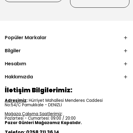
Popüler Markalar
Bilgiler
Hesabım
Hakkımızda
İletişim Bilgilerimiz:
Adresimiz
:
Hürriyet Mahallesi Menderes Caddesi
No:54/C Pamukkale - DENİZLİ
Mağaza Çalışma Saatlerimiz
:
Pazartesi - Cumartesi: 09:00 / 20:00
Pazar Günleri Mağazamız Kapalıdır.
Telefon: 0258 211 36 14