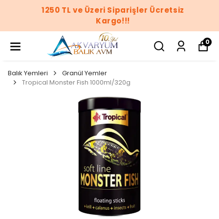
1250 TL ve Üzeri Siparişler Ücretsiz
Kargo!!!
0
Balık Yemleri
Granül Yemler
Tropical Monster Fish 1000ml/320g