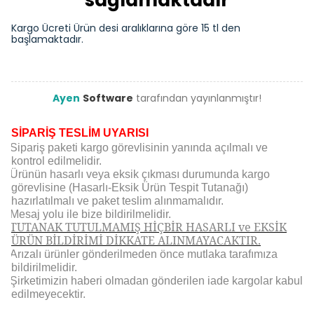
sağlamaktadır
Kargo Ücreti Ürün desi aralıklarına göre 15 tl den
başlamaktadır.
Ayen
Software
tarafından yayınlanmıştır!
SİPARİŞ TESLİM UYARISI
Sipariş paketi kargo görevlisinin yanında açılmalı ve
kontrol edilmelidir.
Ürünün hasarlı veya eksik çıkması durumunda kargo
görevlisine (Hasarlı-Eksik Ürün Tespit Tutanağı)
hazırlatılmalı ve paket teslim alınmamalıdır.
Mesaj yolu ile bize bildirilmelidir.
TUTANAK TUTULMAMIŞ HİÇBİR HASARLI ve EKSİK
ÜRÜN BİLDİRİMİ DİKKATE ALINMAYACAKTIR.
Arızalı ürünler gönderilmeden önce mutlaka tarafımıza
bildirilmelidir.
Şirketimizin haberi olmadan gönderilen iade kargolar kabul
edilmeyecektir.