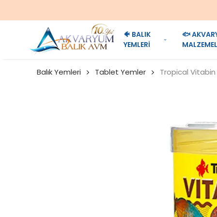
🐠 BALIK
🐟 AKVAR
YEMLERİ
MALZEMEL
Balık Yemleri
Tablet Yemler
Tropical Vitabi