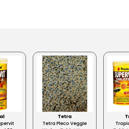
al
Tetra
T
pervit
Tetra Pleco Veggie
Tropi