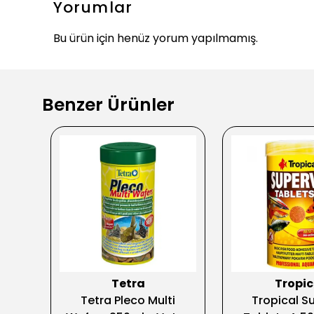
Yorumlar
Bu ürün için henüz yorum yapılmamış.
Benzer Ürünler
Tetra
Tropic
e
Tetra Pleco Multi
Tropical Su