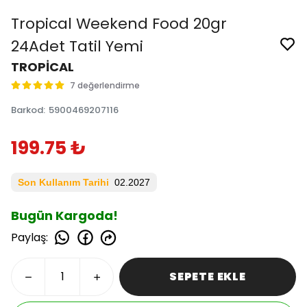
Tropical Weekend Food 20gr
24Adet Tatil Yemi
TROPİCAL
7 değerlendirme
Barkod
:
5900469207116
199.75 ₺
Son Kullanım Tarihi
02.2027
Bugün Kargoda!
Paylaş
:
SEPETE EKLE