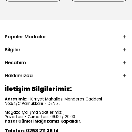
Popüler Markalar
Bilgiler
Hesabım
Hakkımızda
İletişim Bilgilerimiz:
Adresimiz
:
Hürriyet Mahallesi Menderes Caddesi
No:54/C Pamukkale - DENİZLİ
Mağaza Çalışma Saatlerimiz
:
Pazartesi - Cumartesi: 09:00 / 20:00
Pazar Günleri Mağazamız Kapalıdır.
Telefon: 0258 211 36 14