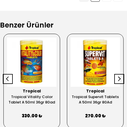
Benzer Ürünler
Tropical
Tropical
Tropical Vitality Color
Tropical Supervit Tablets
Tablet A 50ml 36gr 80ad
A 50ml 36gr 80Ad
330.00 ₺
270.00 ₺