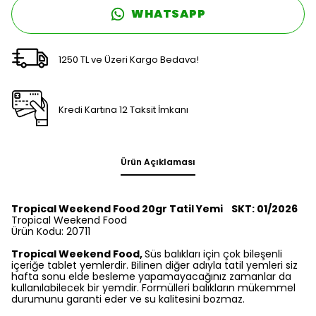
WHATSAPP
1250 TL ve Üzeri Kargo Bedava!
Kredi Kartına 12 Taksit İmkanı
Ürün Açıklaması
Tropical Weekend Food 20gr Tatil Yemi SKT: 01/2026
Tropical Weekend Food
Ürün Kodu: 20711
Tropical Weekend Food,
Süs balıkları için çok bileşenli
içeriğe tablet yemlerdir. Bilinen diğer adıyla tatil yemleri siz
hafta sonu elde besleme yapamayacağınız zamanlar da
kullanılabilecek bir yemdir. Formülleri balıkların mükemmel
durumunu garanti eder ve su kalitesini bozmaz.