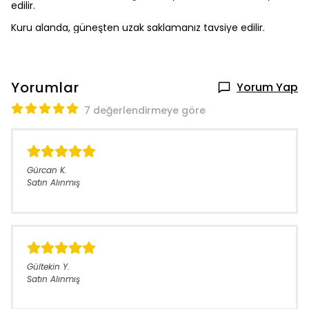
edilir.
Kuru alanda, güneşten uzak saklamanız tavsiye edilir.
Yorumlar
Yorum Yap
7 değerlendirmeye göre
Gürcan
K.
Satın Alınmış
Gültekin
Y.
Satın Alınmış