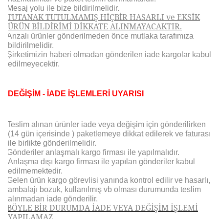
Mesaj yolu ile bize bildirilmelidir.
TUTANAK TUTULMAMIŞ HİÇBİR HASARLI ve EKSİK
ÜRÜN BİLDİRİMİ DİKKATE ALINMAYACAKTIR.
Arızalı ürünler gönderilmeden önce mutlaka tarafımıza
bildirilmelidir.
Şirketimizin haberi olmadan gönderilen iade kargolar kabul
edilmeyecektir.
DEĞİŞİM - İADE İŞLEMLERİ UYARISI
Teslim alınan ürünler iade veya değişim için gönderilirken
(14 gün içerisinde ) paketlemeye dikkat edilerek ve faturası
ile birlikte gönderilmelidir.
Gönderiler anlaşmalı kargo firması ile yapılmalıdır.
Anlaşma dışı kargo firması ile yapılan gönderiler kabul
edilmemektedir.
Gelen ürün kargo görevlisi yanında kontrol edilir ve hasarlı,
ambalajı bozuk, kullanılmış vb olması durumunda teslim
alınmadan iade gönderilir.
BÖYLE BİR DURUMDA İADE VEYA DEĞİŞİM İŞLEMİ
YAPILAMAZ