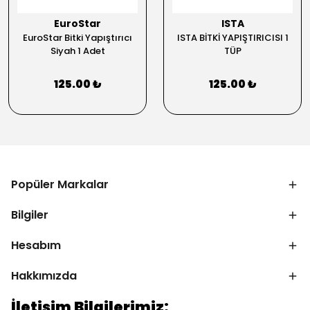
EuroStar
ISTA
EuroStar Bitki Yapıştırıcı
ISTA BİTKİ YAPIŞTIRICISI 1
Siyah 1 Adet
TÜP
125.00 ₺
125.00 ₺
Popüler Markalar
Bilgiler
Hesabım
Hakkımızda
İletişim Bilgilerimiz: