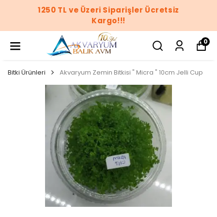
 Ücretsiz
1250 TL ve Üzeri Siparişler
Kargo!!!
0
Bitki Ürünleri
Akvaryum Zemin Bitkisi " Micra " 10cm Jelli Cup