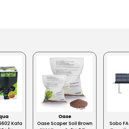
qua
Oase
6602 Kafa
Oase Scaper Soil Brown
Sobo FA