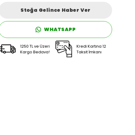
Stoğa Gelince Haber Ver
WHATSAPP
1250 TL ve Üzeri
Kredi Kartına 12
Kargo Bedava!
Taksit İmkanı