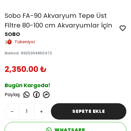
Sobo FA-90 Akvaryum Tepe Üst
Filtre 80-100 cm Akvaryumlar İçin
SOBO
Tükeniyor
Barkod
:
6925394850472
2,350.00 ₺
Bugün Kargoda!
Paylaş
:
SEPETE EKLE
WHATSAPP