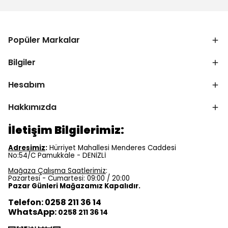
Popüler Markalar
Bilgiler
Hesabım
Hakkımızda
İletişim Bilgilerimiz:
Adresimiz
:
Hürriyet Mahallesi Menderes Caddesi
No:54/C Pamukkale - DENİZLİ
Mağaza Çalışma Saatlerimiz
:
Pazartesi - Cumartesi: 09:00 / 20:00
Pazar Günleri Mağazamız Kapalıdır.
Telefon: 0258 211 36 14
WhatsApp:
0258 211 36 14