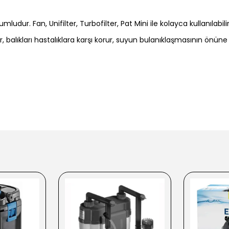
umludur. Fan, Unifilter, Turbofilter, Pat Mini ile kolayca kullanılabilir
r, balıkları hastalıklara karşı korur, suyun bulanıklaşmasının önün