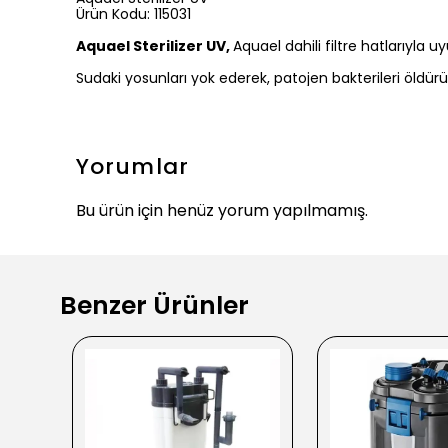
Ürün Kodu: 115031
Aquael Sterilizer UV,
Aquael dahili filtre hatlarıyla uy
Sudaki yosunları yok ederek, patojen bakterileri öldürü
Yorumlar
Bu ürün için henüz yorum yapılmamış.
Benzer Ürünler