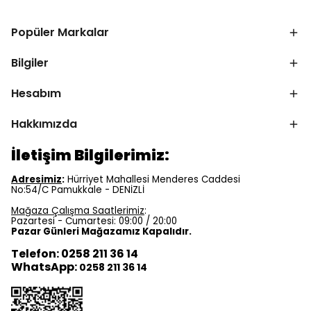
Popüler Markalar
Bilgiler
Hesabım
Hakkımızda
İletişim Bilgilerimiz:
Adresimiz
:
Hürriyet Mahallesi Menderes Caddesi
No:54/C Pamukkale - DENİZLİ
Mağaza Çalışma Saatlerimiz
:
Pazartesi - Cumartesi: 09:00 / 20:00
Pazar Günleri Mağazamız Kapalıdır.
Telefon: 0258 211 36 14
WhatsApp:
0258 211 36 14