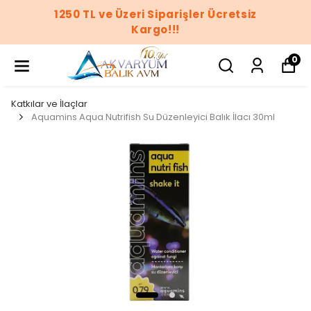
1250 TL ve Üzeri Siparişler Ücretsiz
Kargo!!!
0
Katkılar ve İlaçlar
Aquamins Aqua Nutrifish Su Düzenleyici Balık İlacı 30ml