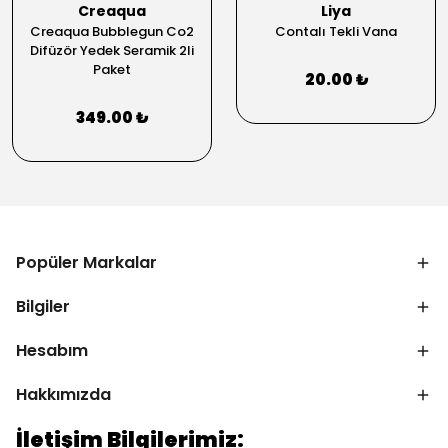
Creaqua
Liya
Creaqua Bubblegun Co2
Contalı Tekli Vana
Difüzör Yedek Seramik 2li
Paket
20.00 ₺
349.00 ₺
Popüler Markalar
Bilgiler
Hesabım
Hakkımızda
İletişim Bilgilerimiz: