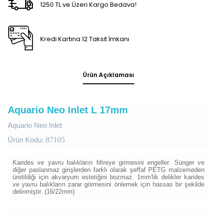
1250 TL ve Üzeri Kargo Bedava!
Kredi Kartına 12 Taksit İmkanı
Ürün Açıklaması
Aquario Neo Inlet L 17mm
Aquario Neo Inlet
Ürün Kodu:
87105
Karides ve yavru balıkların filtreye girmesini engeller. Sünger ve
diğer paslanmaz girişlerden farklı olarak şeffaf PETG malzemeden
üretildiği için akvaryum estetiğini bozmaz. 1mm'lik delikler karides
ve yavru balıkların zarar görmesini önlemek için hassas bir şekilde
delinmiştir. (16/22mm)