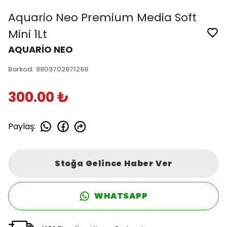
Aquario Neo Premium Media Soft
Mini 1Lt
AQUARİO NEO
Barkod
:
8809702871268
300.00 ₺
Paylaş
:
Stoğa Gelince Haber Ver
WHATSAPP