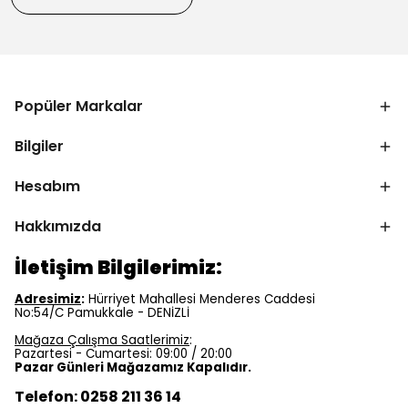
Popüler Markalar
Bilgiler
Hesabım
Hakkımızda
İletişim Bilgilerimiz:
Adresimiz
:
Hürriyet Mahallesi Menderes Caddesi
No:54/C Pamukkale - DENİZLİ
Mağaza Çalışma Saatlerimiz
:
Pazartesi - Cumartesi: 09:00 / 20:00
Pazar Günleri Mağazamız Kapalıdır.
Telefon: 0258 211 36 14