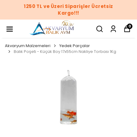
1250 TL ve Üzeri Siparişler Ücretsiz
Kargo!!!
0
Akvaryum Malzemeleri
Yedek Parçalar
Balık Poşeti - Küçük Boy 17x55cm Nakliye Torbası 1Kg