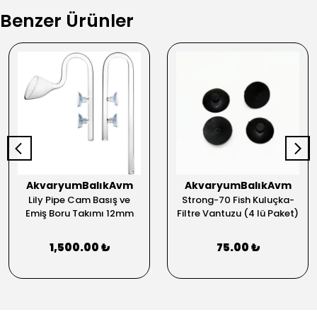
Benzer Ürünler
AkvaryumBalıkAvm
AkvaryumBalıkAvm
Lily Pipe Cam Basış ve
Strong-70 Fish Kuluçka-
Emiş Boru Takımı 12mm
Filtre Vantuzu (4 lü Paket)
1,500.00 ₺
75.00 ₺