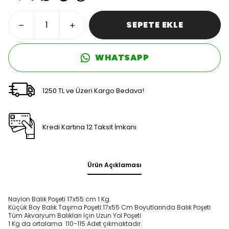
SEPETE EKLE
WHATSAPP
1250 TL ve Üzeri Kargo Bedava!
Kredi Kartına 12 Taksit İmkanı
Ürün Açıklaması
Naylon Balık Poşeti 17x55 cm 1 Kg.
Küçük Boy Balık Taşıma Poşeti 17x55 Cm Boyutlarında Balık Poşeti
Tüm Akvaryum Balıkları İçin Uzun Yol Poşeti
1 Kg da ortalama 110-115 Adet çıkmaktadır.