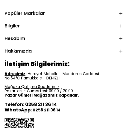
Popüler Markalar
Bilgiler
Hesabım
Hakkımızda
İletişim Bilgilerimiz:
Adresimiz
:
Hürriyet Mahallesi Menderes Caddesi
No:54/C Pamukkale - DENİZLİ
Mağaza Çalışma Saatlerimiz
:
Pazartesi - Cumartesi: 09:00 / 20:00
Pazar Günleri Mağazamız Kapalıdır.
Telefon: 0258 211 36 14
WhatsApp:
0258 211 36 14