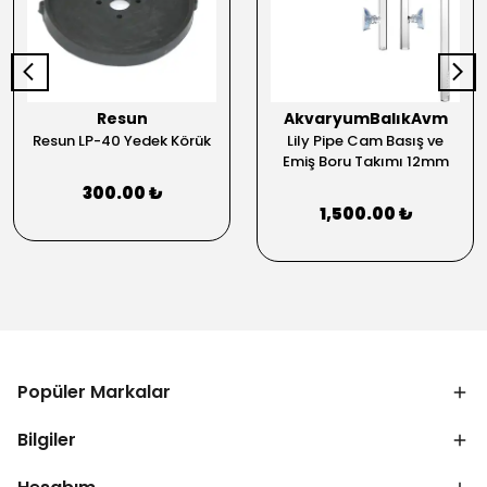
Resun
AkvaryumBalıkAvm
Resun LP-40 Yedek Körük
Lily Pipe Cam Basış ve
Emiş Boru Takımı 12mm
300.00 ₺
1,500.00 ₺
Popüler Markalar
Bilgiler