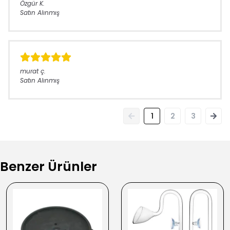
Özgür
K.
Satın Alınmış
murat
ç.
Satın Alınmış
1
2
3
Benzer Ürünler