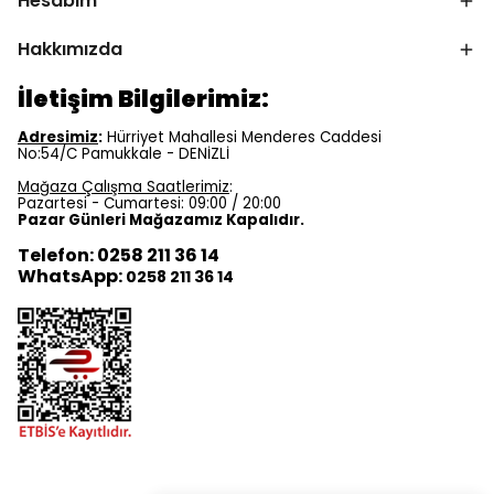
Hesabım
Hakkımızda
İletişim Bilgilerimiz:
Adresimiz
:
Hürriyet Mahallesi Menderes Caddesi
No:54/C Pamukkale - DENİZLİ
Mağaza Çalışma Saatlerimiz
:
Pazartesi - Cumartesi: 09:00 / 20:00
Pazar Günleri Mağazamız Kapalıdır.
Telefon: 0258 211 36 14
WhatsApp:
0258 211 36 14