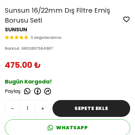
Sunsun 16/22mm Dış Filtre Emiş
Borusu Seti
SUNSUN
11 değerlendirme
Barkod
:
6652897564987
475.00 ₺
Bugün Kargoda!
Paylaş
:
SEPETE EKLE
WHATSAPP